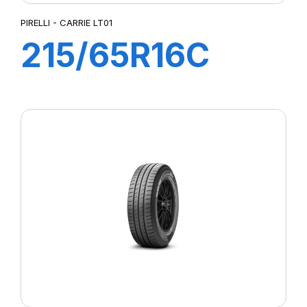
PIRELLI - CARRIE LT01
215/65R16C
109T CARRIE
LT01