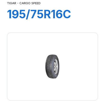
TIGAR - CARGO SPEED
195/75R16C
107/105R
CARGO SPEED