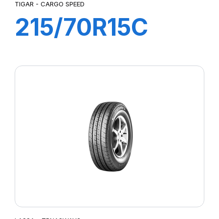
TIGAR - CARGO SPEED
215/70R15C
109/107S
CARGO SPEED