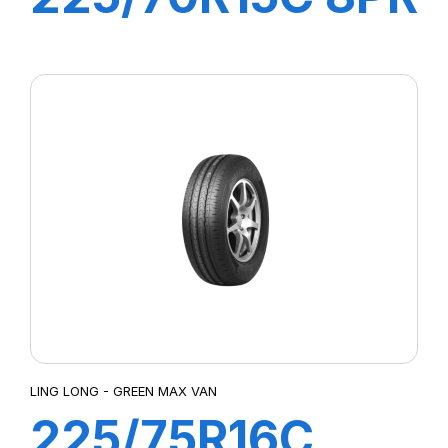
112/110R GREEN-
MAX VAN
LING LONG - GREEN MAX VAN
225/75R16C