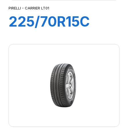
PIRELLI - CARRIER LT01
225/70R15C
112R CARRIER
LT01