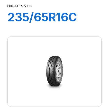
PIRELLI - CARRIE
235/65R16C
115R CARRIE