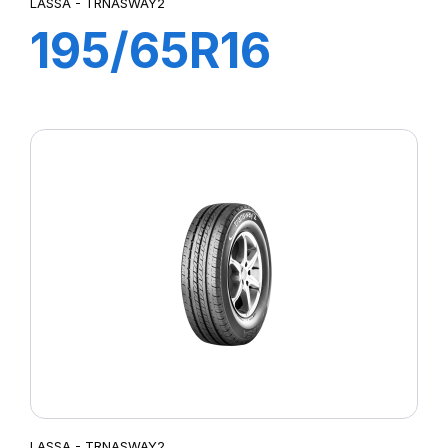
LASSA - TRNASWAY2
195/65R16
104/102T
TRANSWAY2
LASSA - TRNASWAY2