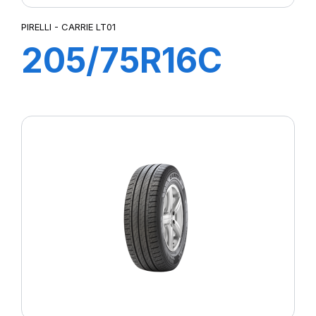
PIRELLI - CARRIE LT01
205/75R16C
110R CARRIE
LT01