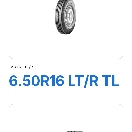
LASSA - LT/R
6.50R16 LT/R TL
108/107M