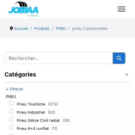
Accueil
Produits
PNEU
pneu Camionnette
Catégories
×
Effacer
PNEU
Pneu Tourisme
(679)
Pneu Industriel
(82)
Pneu Génie Civil radial
(36)
Pneu 4x4 runflat
(11)