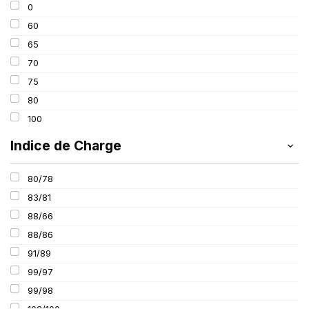
0
195
60
205
65
215
70
225
75
235
80
100
Indice de Charge
80/78
83/81
88/66
88/86
91/89
99/97
99/98