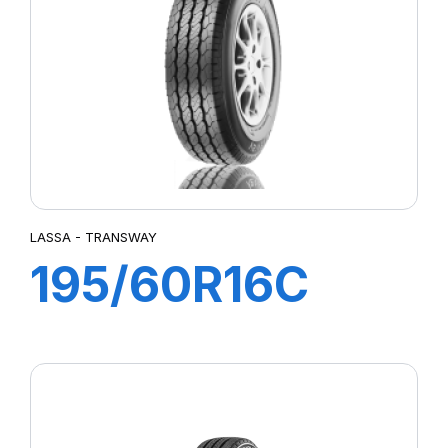
SUPER TRAVELLER 668
TRANSPRO
TRANSPRO 2
TRANSWAY
TRANSWAY 2
TRANSWAY2
TRANSWAY3
TRNASWAY2
UTILITY 668
LASSA - TRANSWAY
195/60R16C
99/97T
TRANSWAY