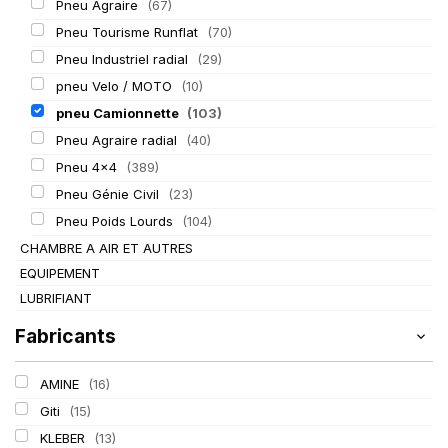
Pneu Agraire
(67)
Pneu Tourisme Runflat
(70)
Pneu Industriel radial
(29)
pneu Velo / MOTO
(10)
pneu Camionnette
(103)
Pneu Agraire radial
(40)
Pneu 4x4
(389)
Pneu Génie Civil
(23)
Pneu Poids Lourds
(104)
CHAMBRE A AIR ET AUTRES
EQUIPEMENT
LUBRIFIANT
Fabricants
AMINE
(16)
Giti
(15)
KLEBER
(13)