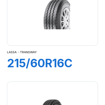
LASSA - TRANSWAY
215/60R16C
103/101T
TRANSWAY