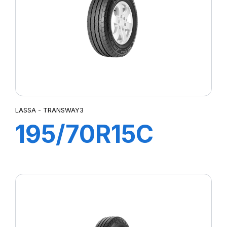
LASSA - TRANSWAY3
195/70R15C
104/102R
TRANSWAY3