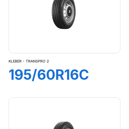
KLEBER - TRANSPRO 2
195/60R16C
99/97H
TRANSPRO 2