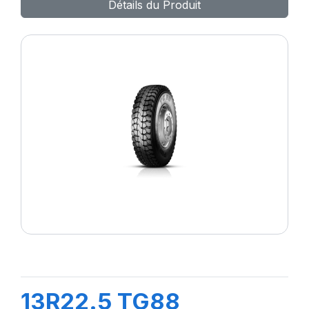
Détails du Produit
13R22.5 TG88