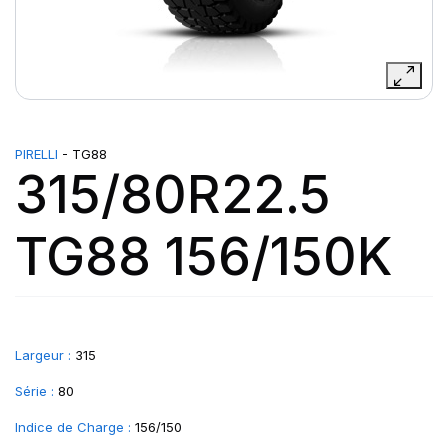
PIRELLI
- TG88
315/80R22.5
TG88 156/150K
Largeur :
315
Série :
80
Indice de Charge :
156/150