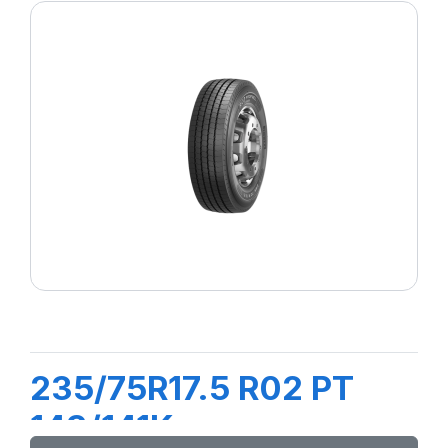
235/75R17.5 R02 PT
143/141K