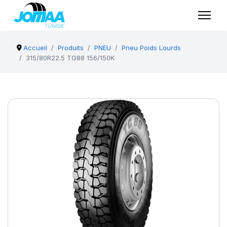
Accueil
Produits
PNEU
Pneu Poids Lourds
315/80R22.5 TG88 156/150K