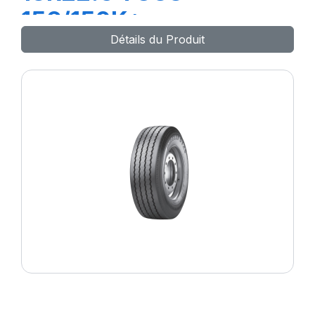
156/150K*
Détails du Produit