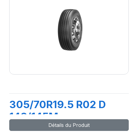
305/70R19.5 R02 D
148/145M
Détails du Produit