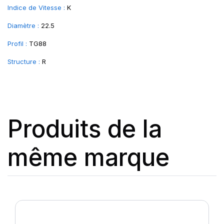
Indice de Vitesse :
K
Diamètre :
22.5
Profil :
TG88
Structure :
R
Produits de la
même marque