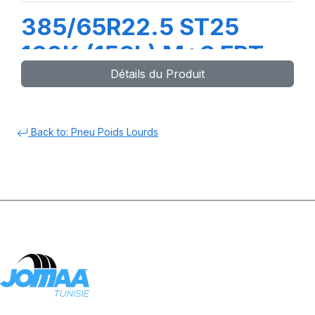
385/65R22.5 ST25
160K (158L) M+S FRT
Détails du Produit
Back to: Pneu Poids Lourds