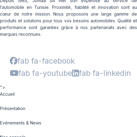
Depuis 1985, Jomaa SA met son expertise au service de
l’automobile en Tunisie. Proximité, fiabilité et innovation sont au
cœur de notre mission. Nous proposons une large gamme de
produits et solutions pour tous vos besoins automobiles. Qualité et
performance sont garanties grâce à nos partenariats avec des
marques reconnues.
fab fa-facebook
fab fa-youtube
fab fa-linkedin
">
Accueil
Présentation
Evénements & News