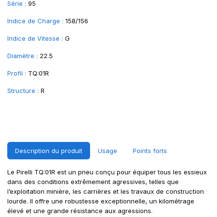
Série :
95
Indice de Charge :
158/156
Indice de Vitesse :
G
Diamètre :
22.5
Profil :
TQ:01R
Structure :
R
Description du produit
Usage
Points forts
Le Pirelli TQ:01R est un pneu conçu pour équiper tous les essieux
dans des conditions extrêmement agressives, telles que
l’exploitation minière, les carrières et les travaux de construction
lourde. Il offre une robustesse exceptionnelle, un kilométrage
élevé et une grande résistance aux agressions.