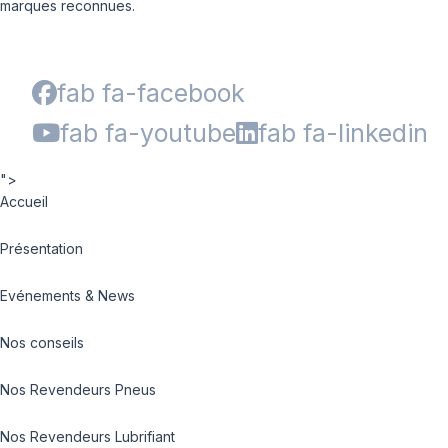
marques reconnues.
fab fa-facebook
fab fa-youtube
fab fa-linkedin
">
Accueil
Présentation
Evénements & News
Nos conseils
Nos Revendeurs Pneus
Nos Revendeurs Lubrifiant