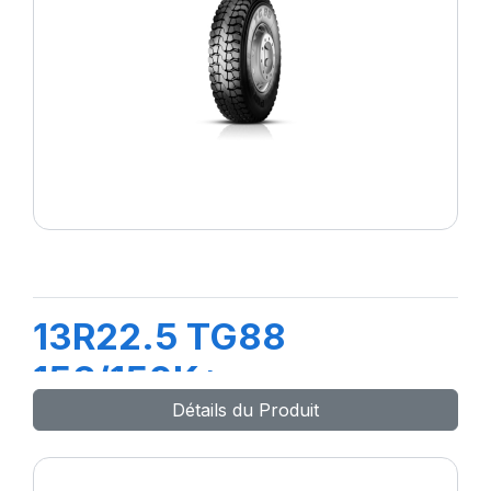
13R22.5 TG88
156/150K*
Détails du Produit