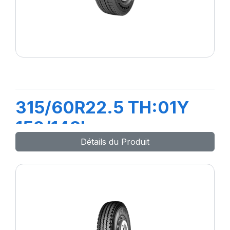
315/60R22.5 TH:01Y
152/148L
Détails du Produit