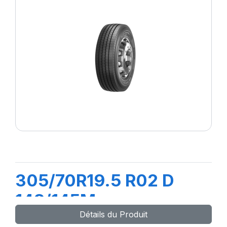
305/70R19.5 R02 D
148/145M
Détails du Produit