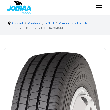
Accueil
Produits
PNEU
Pneu Poids Lourds
305/70R19.5 XZE2+ TL 147/145M