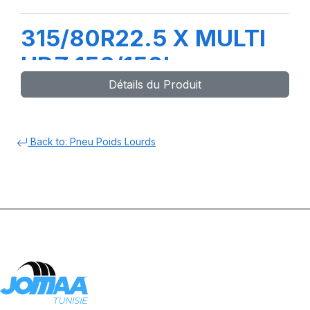
315/80R22.5 X MULTI
HDZ 156/150L
Détails du Produit
Back to: Pneu Poids Lourds