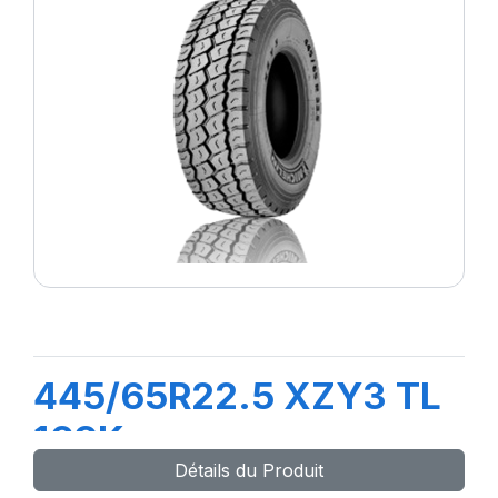
445/65R22.5 XZY3 TL
169K
Détails du Produit