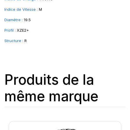
Indice de Vitesse :
M
Diamètre :
19.5
Profil :
XZE2+
Structure :
R
Produits de la
même marque