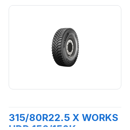
315/80R22.5 X WORKS
HDD 156/150K