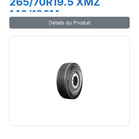
265/70R19.5 XMZ
140/138M
Détails du Produit