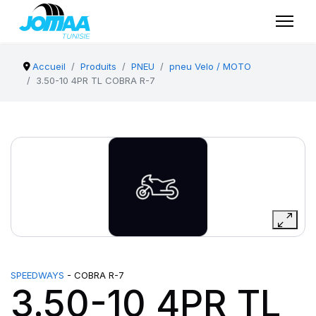
Accueil
Produits
PNEU
pneu Velo / MOTO
3.50-10 4PR TL COBRA R-7
SPEEDWAYS
- COBRA R-7
3.50-10 4PR TL