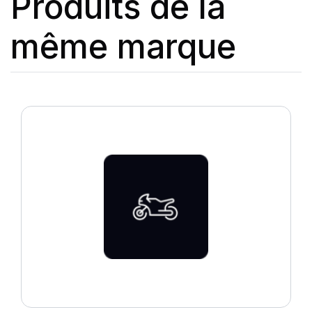
Produits de la
même marque