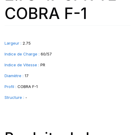
COBRA F-1
Largeur :
2.75
Indice de Charge :
60/57
Indice de Vitesse :
PR
Diamètre :
17
Profil :
COBRA F-1
Structure :
-