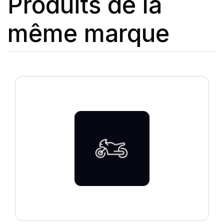
Produits de la
même marque