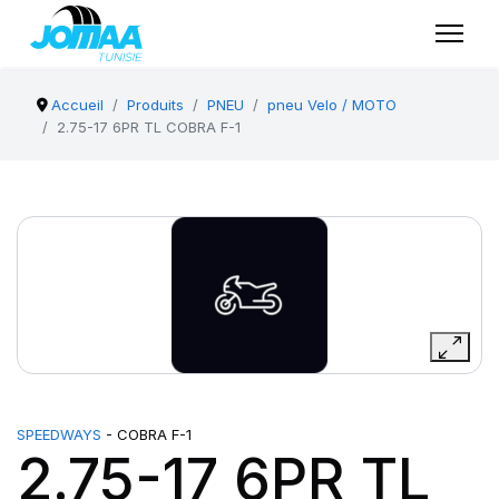
Accueil
Produits
PNEU
pneu Velo / MOTO
2.75-17 6PR TL COBRA F-1
SPEEDWAYS
- COBRA F-1
2.75-17 6PR TL