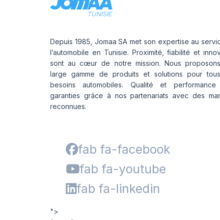
Depuis 1985, Jomaa SA met son expertise au servi
l’automobile en Tunisie. Proximité, fiabilité et inno
sont au cœur de notre mission. Nous proposon
large gamme de produits et solutions pour tou
besoins automobiles. Qualité et performance
garanties grâce à nos partenariats avec des ma
reconnues.
fab fa-facebook
fab fa-youtube
fab fa-linkedin
">