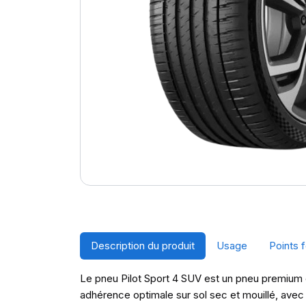
Description du produit
Usage
Points f
Le pneu Pilot Sport 4 SUV est un pneu premium c
adhérence optimale sur sol sec et mouillé, avec 