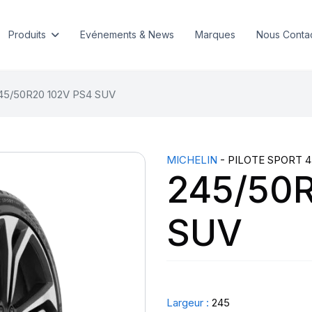
Produits
Evénements & News
Marques
Nous Conta
45/50R20 102V PS4 SUV
MICHELIN
- PILOTE SPORT 4
245/50R
SUV
Largeur :
245