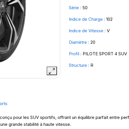
Série :
50
Indice de Charge :
102
Indice de Vitesse :
V
Diamètre :
20
Profil :
PILOTE SPORT 4 SUV
Structure :
R
orts
onçu pour les SUV sportifs, offrant un équilibre parfait entre pe
une grande stabilité à haute vitesse.