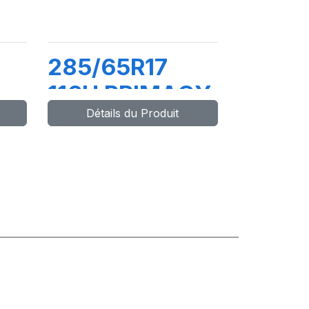
285/65R17
116H PRIMACY
Détails du Produit
SUV+