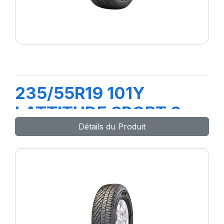
235/55R19 101Y
LATTITUDE SPORT 3
Détails du Produit
(N0)