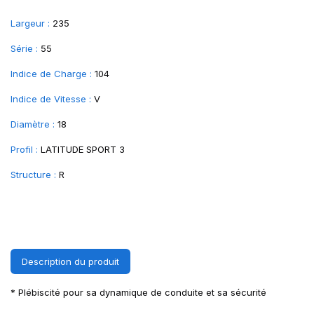
Largeur :
235
Série :
55
Indice de Charge :
104
Indice de Vitesse :
V
Diamètre :
18
Profil :
LATITUDE SPORT 3
Structure :
R
Description du produit
* Plébiscité pour sa dynamique de conduite et sa sécurité