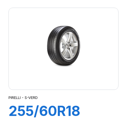
S-VERDE (MO)
PIRELLI - S-VERD
255/60R18