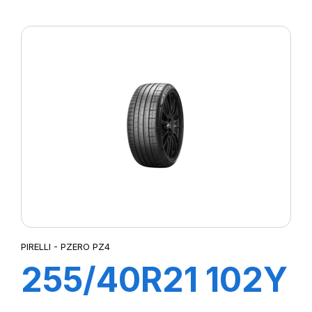
XL S-VERD
PIRELLI - PZERO PZ4
255/40R21 102Y