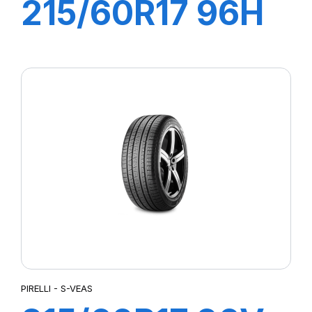
215/60R17 96H
SCORPION
PIRELLI - S-VEAS