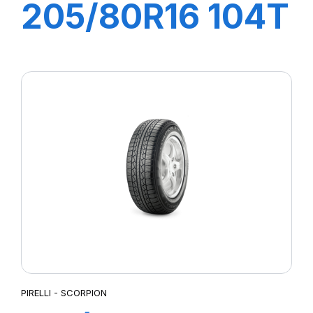
205/80R16 104T
XL S-ATR RBL
PIRELLI - SCORPION