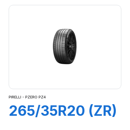
PIRELLI - PZERO PZ4
265/35R20 (ZR)
99Y XL P-ZERO