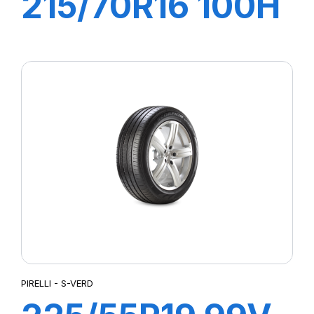
215/70R16 100H
S-VERD
PIRELLI - S-VERD