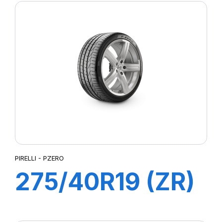
PIRELLI - PZERO
275/40R19 (ZR)
105Y XL PZERO