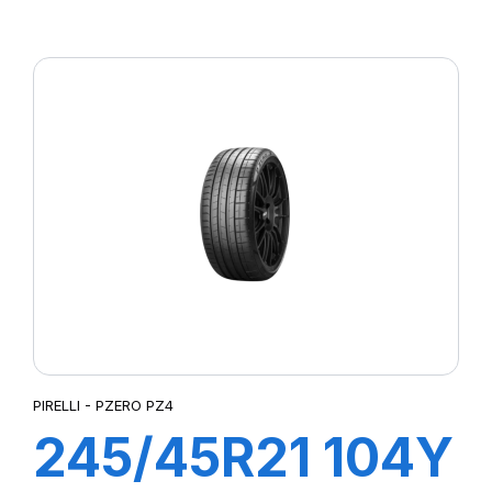
S-VEAS
PIRELLI - PZERO PZ4
245/45R21 104Y