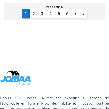
Page 1 sur 17
1
2
3
4
5
6
›
»
Depuis 1985, Jomaa SA met son expertise au service de
l’automobile en Tunisie. Proximité, fiabilité et innovation sont au
cœur de notre mission. Nous proposons une large gamme de