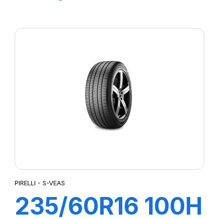
CINTURATO SF3
PIRELLI - S-VEAS
235/60R16 100H