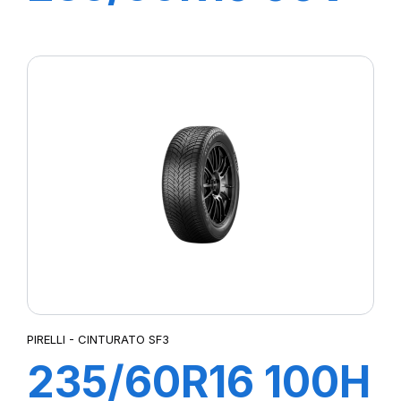
s-i S-VERDE
PIRELLI - CINTURATO SF3
235/60R16 100H