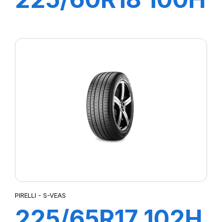
S-VERD
PIRELLI - S-VEAS
225/65R17 102H