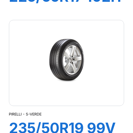
S-VERD
PIRELLI - S-VERDE
235/50R19 99V