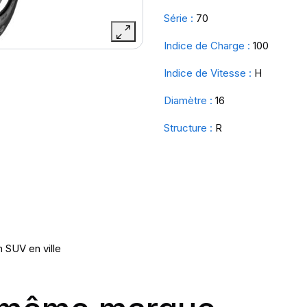
Série :
70
Indice de Charge :
100
Indice de Vitesse :
H
Diamètre :
16
Structure :
R
 SUV en ville