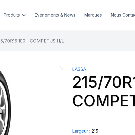
Produits
Evénements & News
Marques
Nous Conta
15/70R16 100H COMPETUS H/L
LASSA
215/70R
COMPET
Largeur :
215