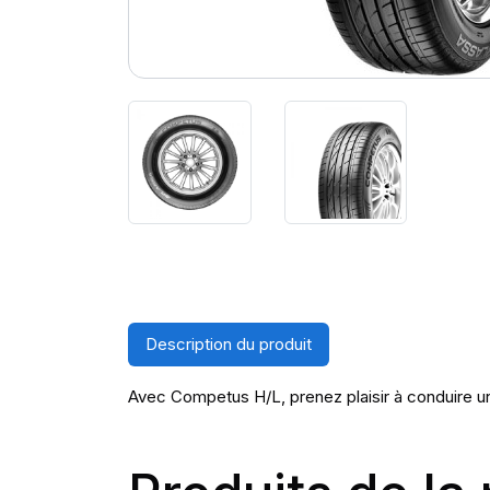
Description du produit
Avec Competus H/L, prenez plaisir à conduire un