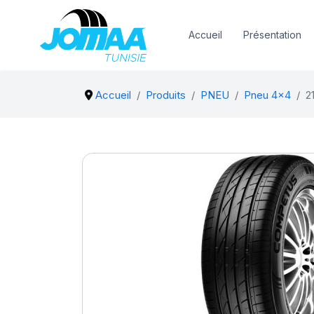
Accueil
Présentation
Accueil
Produits
PNEU
Pneu 4x4
2