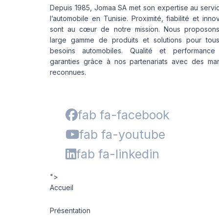
Depuis 1985, Jomaa SA met son expertise au servi
l’automobile en Tunisie. Proximité, fiabilité et inno
sont au cœur de notre mission. Nous proposon
large gamme de produits et solutions pour tou
besoins automobiles. Qualité et performance
garanties grâce à nos partenariats avec des ma
reconnues.
fab fa-facebook
fab fa-youtube
fab fa-linkedin
">
Accueil
Présentation