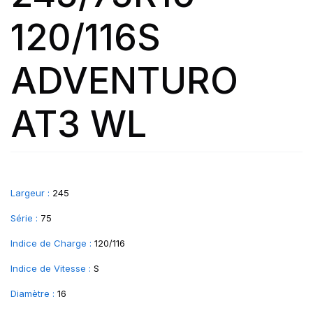
120/116S
ADVENTURO
AT3 WL
Largeur :
245
Série :
75
Indice de Charge :
120/116
Indice de Vitesse :
S
Diamètre :
16