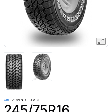
Giti
- ADVENTURO AT3
245/75R16