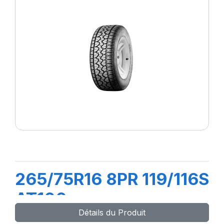
265/75R16 8PR 119/116S
AT100
Détails du Produit