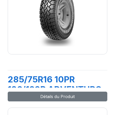
285/75R16 10PR
126/123R ADVENTURO
Détails du Produit
AT3 (OWL)