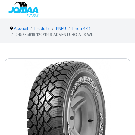
Accueil
Produits
PNEU
Pneu 4x4
245/75R16 120/116S ADVENTURO AT3 WL