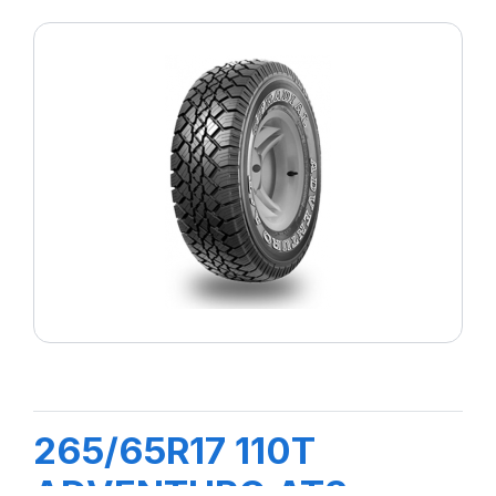
265/65R17 110T
ADVENTURO AT3