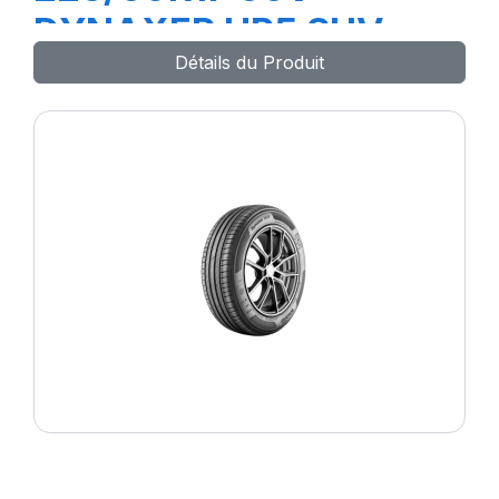
DYNAXER HP5 SUV
Détails du Produit