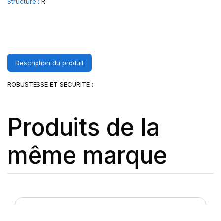
Structure :
R
Description du produit
ROBUSTESSE ET SECURITE :
Produits de la
même marque