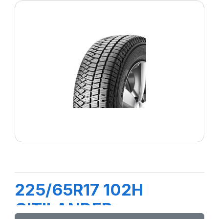
225/65R17 102H
CITILANDER