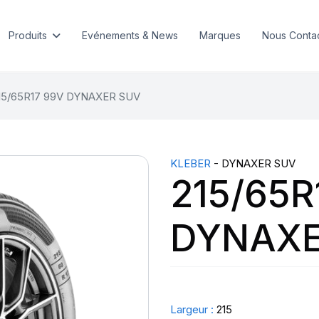
Produits
Evénements & News
Marques
Nous Conta
15/65R17 99V DYNAXER SUV
KLEBER
- DYNAXER SUV
215/65R
DYNAXE
Largeur :
215