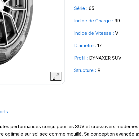
Série :
65
Indice de Charge :
99
Indice de Vitesse :
V
Diamètre :
17
Profil :
DYNAXER SUV
Structure :
R
orts
utes performances conçu pour les SUV et crossovers modernes. Il
ence optimale sur sol sec comme mouillé. Sa conception avancée a