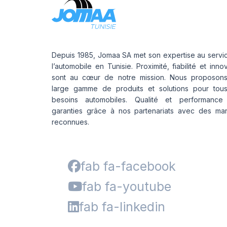
Depuis 1985, Jomaa SA met son expertise au servi
l’automobile en Tunisie. Proximité, fiabilité et inno
sont au cœur de notre mission. Nous proposon
large gamme de produits et solutions pour tou
besoins automobiles. Qualité et performance
garanties grâce à nos partenariats avec des ma
reconnues.
fab fa-facebook
fab fa-youtube
fab fa-linkedin