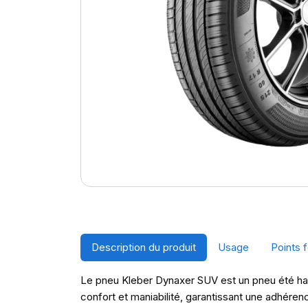
Description du produit
Usage
Points f
Le pneu Kleber Dynaxer SUV est un pneu été ha
confort et maniabilité, garantissant une adhér