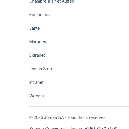
Chambre à air et Autres
Equipement
Jante
Marques
Extranet
Jomaa Store
Intranet
Webmail
©
2026 Jomaa SA - Tous droits réservés
Service Commercial: Jomaa (+216) 31 30 31 00