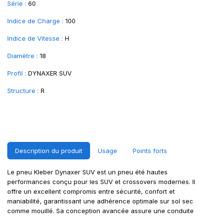
Série :
60
Indice de Charge :
100
Indice de Vitesse :
H
Diamètre :
18
Profil :
DYNAXER SUV
Structure :
R
Description du produit
Usage
Points forts
Le pneu Kleber Dynaxer SUV est un pneu été hautes
performances conçu pour les SUV et crossovers modernes. Il
offre un excellent compromis entre sécurité, confort et
maniabilité, garantissant une adhérence optimale sur sol sec
comme mouillé. Sa conception avancée assure une conduite