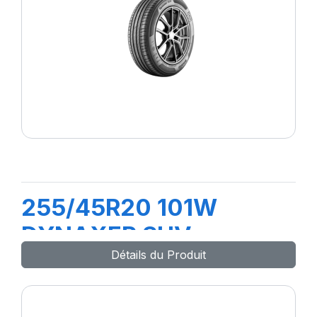
255/45R20 101W
DYNAXER SUV
Détails du Produit