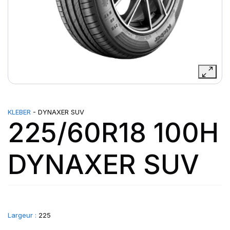
KLEBER
- DYNAXER SUV
225/60R18 100H
DYNAXER SUV
Largeur :
225