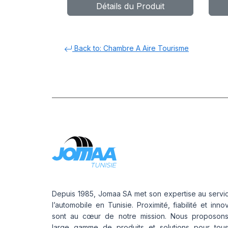
Détails du Produit
Back to: Chambre A Aire Tourisme
Depuis 1985, Jomaa SA met son expertise au servi
l’automobile en Tunisie. Proximité, fiabilité et inno
sont au cœur de notre mission. Nous proposon
large gamme de produits et solutions pour tou