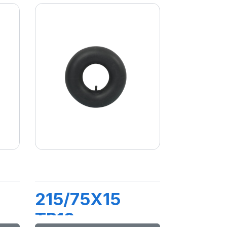
215/75X15
TR13