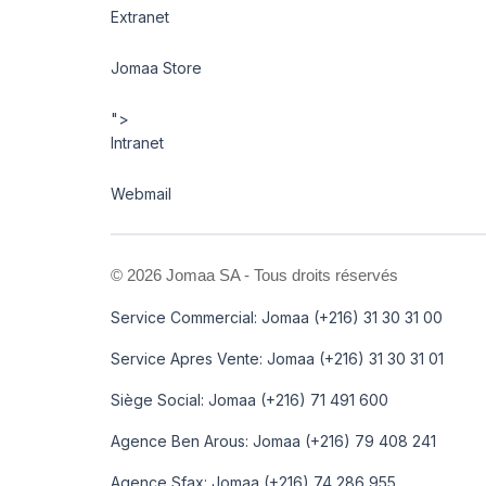
Extranet
Jomaa Store
">
Intranet
Webmail
©
2026 Jomaa SA - Tous droits réservés
Service Commercial: Jomaa (+216) 31 30 31 00
Service Apres Vente: Jomaa (+216) 31 30 31 01
Siège Social: Jomaa (+216) 71 491 600
Agence Ben Arous: Jomaa (+216) 79 408 241
Agence Sfax: Jomaa (+216) 74 286 955