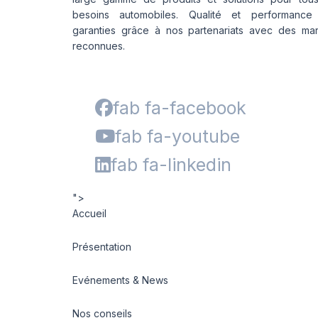
besoins automobiles. Qualité et performance
garanties grâce à nos partenariats avec des ma
reconnues.
fab fa-facebook
fab fa-youtube
fab fa-linkedin
">
Accueil
Présentation
Evénements & News
Nos conseils