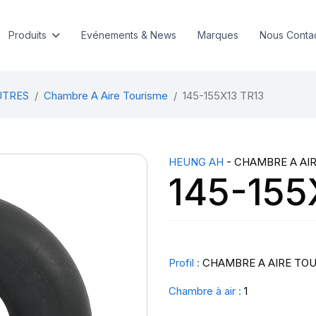
Produits
Evénements & News
Marques
Nous Conta
UTRES
Chambre A Aire Tourisme
145-155X13 TR13
HEUNG AH
- CHAMBRE A AI
145-155
Profil :
CHAMBRE A AIRE TO
Chambre à air :
1