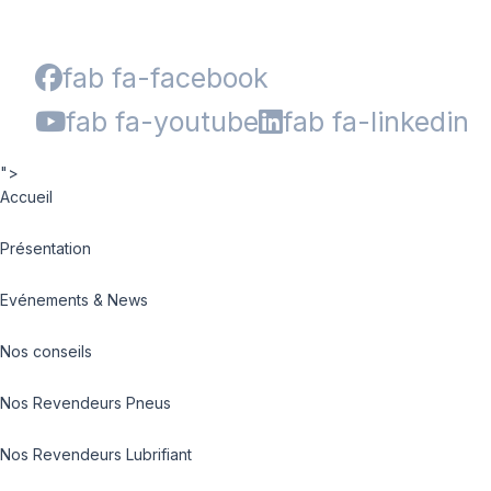
fab fa-facebook
fab fa-youtube
fab fa-linkedin
">
Accueil
Présentation
Evénements & News
Nos conseils
Nos Revendeurs Pneus
Nos Revendeurs Lubrifiant