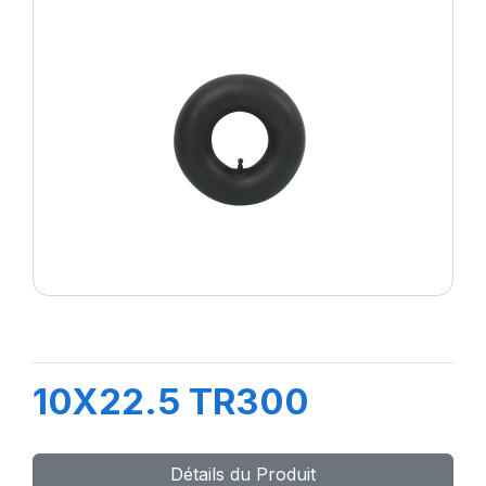
10X22.5 TR300
Détails du Produit