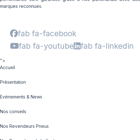
marques reconnues.
fab fa-facebook
fab fa-youtube
fab fa-linkedin
">
Accueil
Présentation
Evénements & News
Nos conseils
Nos Revendeurs Pneus