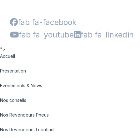
fab fa-facebook
fab fa-youtube
fab fa-linkedin
">
Accueil
Présentation
Evénements & News
Nos conseils
Nos Revendeurs Pneus
Nos Revendeurs Lubrifiant