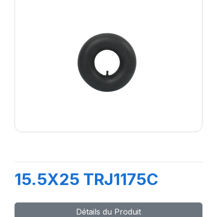
15.5X25 TRJ1175C
Détails du Produit