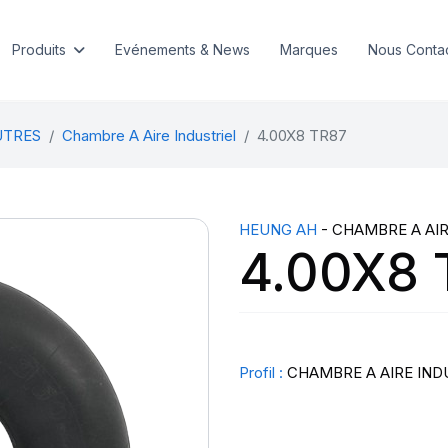
Produits
Evénements & News
Marques
Nous Conta
UTRES
Chambre A Aire Industriel
4.00X8 TR87
HEUNG AH
- CHAMBRE A AIR
4.00X8 
Profil :
CHAMBRE A AIRE IND