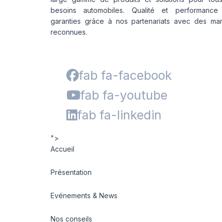
besoins automobiles. Qualité et performance
garanties grâce à nos partenariats avec des ma
reconnues.
fab fa-facebook
fab fa-youtube
fab fa-linkedin
">
Accueil
Présentation
Evénements & News
Nos conseils