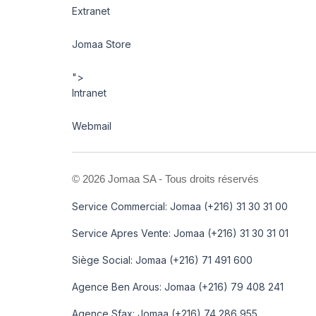
Extranet
Jomaa Store
">
Intranet
Webmail
©
2026 Jomaa SA - Tous droits réservés
Service Commercial: Jomaa (+216) 31 30 31 00
Service Apres Vente: Jomaa (+216) 31 30 31 01
Siège Social: Jomaa (+216) 71 491 600
Agence Ben Arous: Jomaa (+216) 79 408 241
Agence Sfax: Jomaa (+216) 74 286 955