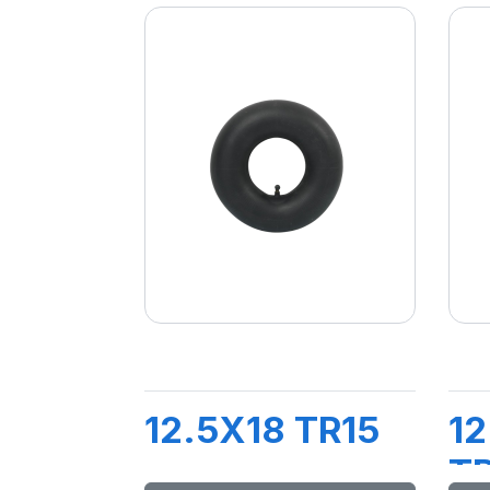
12.5X18 TR15
12
T