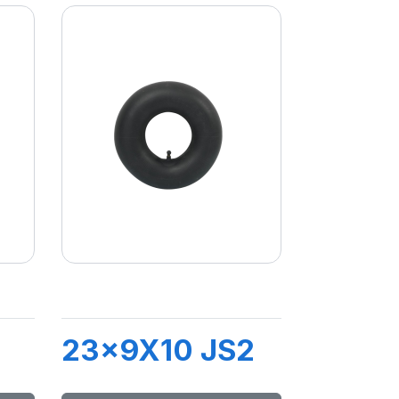
23x9X10 JS2