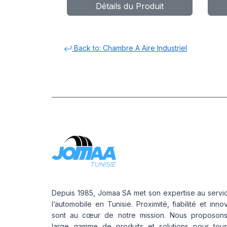
Détails du Produit
Back to: Chambre A Aire Industriel
Depuis 1985, Jomaa SA met son expertise au servi
l’automobile en Tunisie. Proximité, fiabilité et inno
sont au cœur de notre mission. Nous proposon
large gamme de produits et solutions pour tou