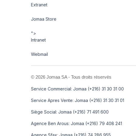
Extranet
Jomaa Store
">
Intranet
Webmail
©
2026 Jomaa SA - Tous droits réservés
Service Commercial: Jomaa (+216) 31 30 31 00
Service Apres Vente: Jomaa (+216) 31 30 31 01
Siège Social: Jomaa (+216) 71 491 600
Agence Ben Arous: Jomaa (+216) 79 408 241
Agence Sfax: Jomaa (+216) 74 286 955