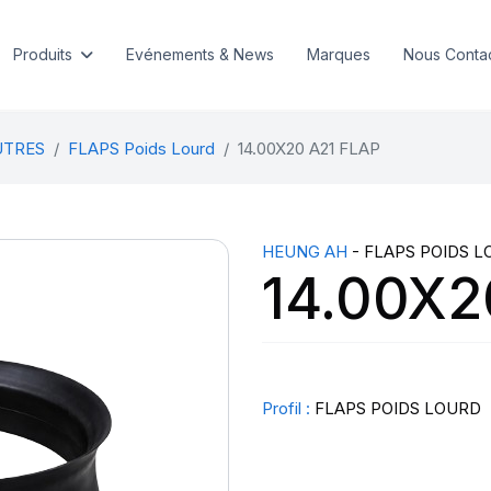
Produits
Evénements & News
Marques
Nous Conta
UTRES
FLAPS Poids Lourd
14.00X20 A21 FLAP
HEUNG AH
- FLAPS POIDS 
14.00X2
Profil :
FLAPS POIDS LOURD