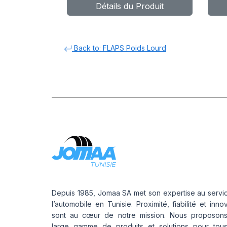
Détails du Produit
Back to: FLAPS Poids Lourd
Depuis 1985, Jomaa SA met son expertise au servi
l’automobile en Tunisie. Proximité, fiabilité et inno
sont au cœur de notre mission. Nous proposon
large gamme de produits et solutions pour tou