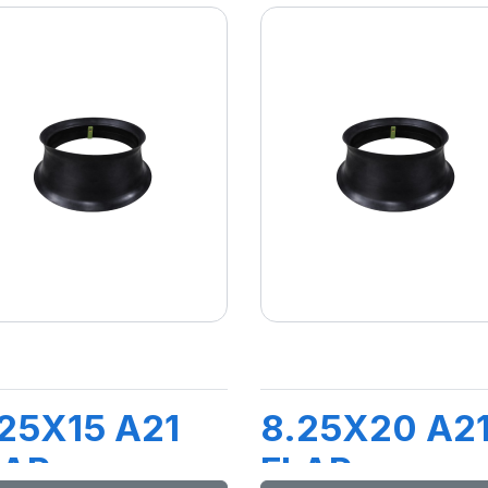
25X15 A21
8.25X20 A2
LAP
FLAP