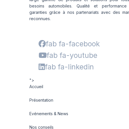
besoins automobiles. Qualité et performance
garanties grâce à nos partenariats avec des ma
reconnues.
fab fa-facebook
fab fa-youtube
fab fa-linkedin
">
Accueil
Présentation
Evénements & News
Nos conseils