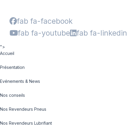
fab fa-facebook
fab fa-youtube
fab fa-linkedin
">
Accueil
Présentation
Evénements & News
Nos conseils
Nos Revendeurs Pneus
Nos Revendeurs Lubrifiant