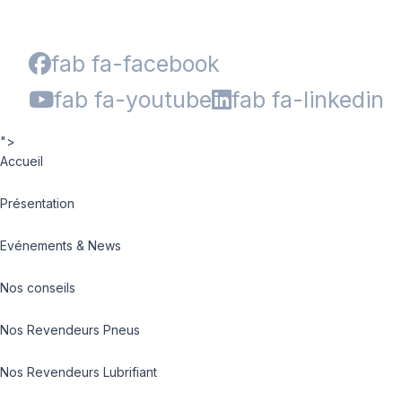
fab fa-facebook
fab fa-youtube
fab fa-linkedin
">
Accueil
Présentation
Evénements & News
Nos conseils
Nos Revendeurs Pneus
Nos Revendeurs Lubrifiant