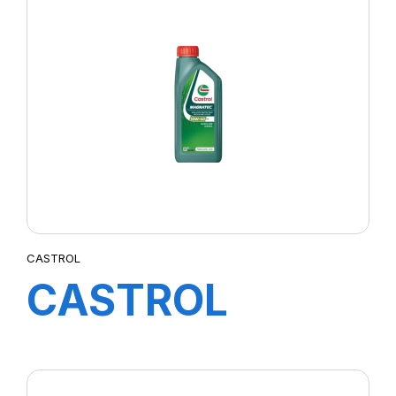
5W-20 E (FORD)
208L B5
CASTROL
CASTROL
MAGNATEC