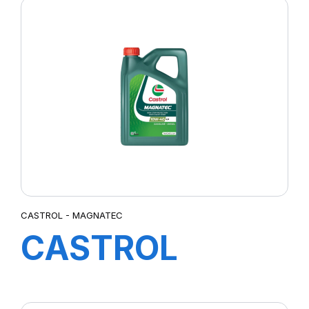
4X5L (EA) RNLT
CASTROL - MAGNATEC
CASTROL
MAGNATEC