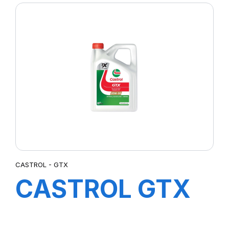
CASTROL - GTX
CASTROL GTX
20W-50 4X4L