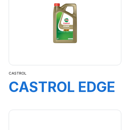
10W-40 ZU
12X1L
CASTROL
CASTROL EDGE
5W-40 5L