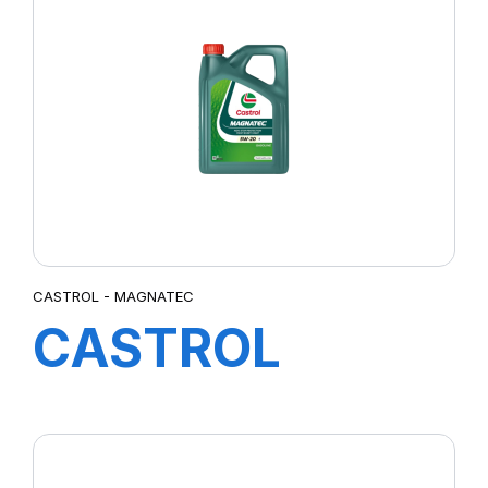
CASTROL - MAGNATEC
CASTROL
MAGNATEC
5W-20 E (FORD)