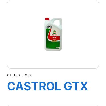
CASTROL - GTX
CASTROL GTX
5W-40 MV