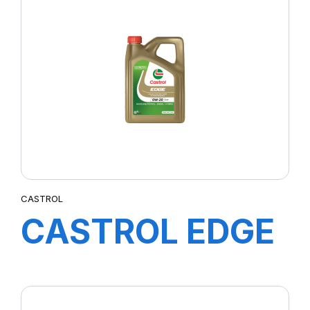
10W-40 A3/B4
12X1L (20)
CASTROL
CASTROL EDGE
PROFESIONAL