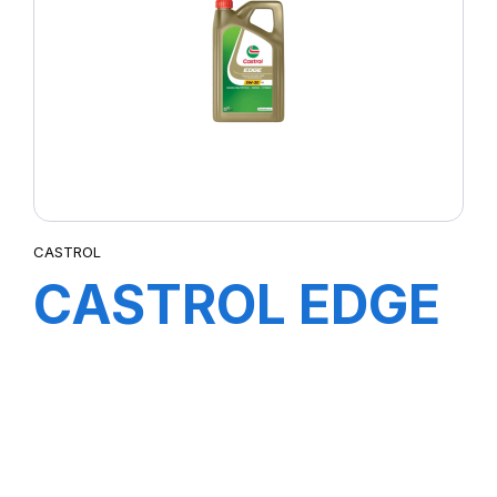
CASTROL
CASTROL EDGE
5W-30 C3 4X5L
BMW