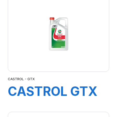
4X5L (D.T)
CASTROL - GTX
CASTROL GTX
10W-40 A3/B4