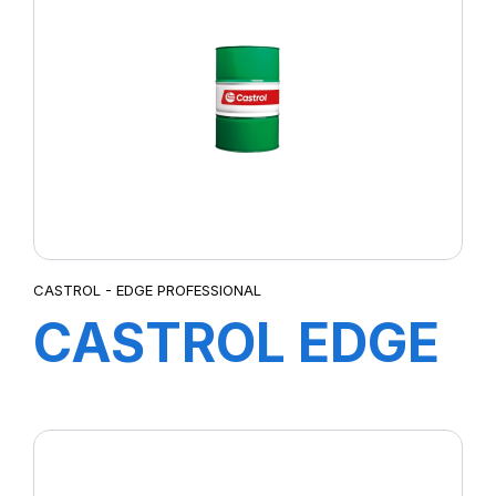
4X4L
CASTROL - EDGE PROFESSIONAL
CASTROL EDGE
PROFESSIONAL
EC 0W-20 208L