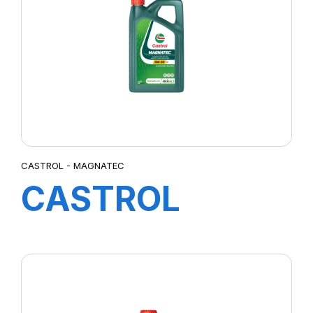
CASTROL - MAGNATEC
CASTROL
MAGNATEC
5W-30 DX 4X5L