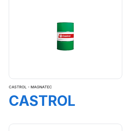
4X5L
CASTROL - MAGNATEC
CASTROL
MAGNATEC