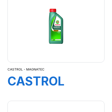
CASTROL - MAGNATEC
CASTROL
MAGNATEC
5W-40 C3 12X1L