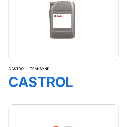
CASTROL - TRANSYND
CASTROL
TRANSYND ER
20L