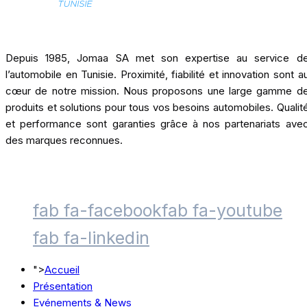
Depuis 1985, Jomaa SA met son expertise au service d
l’automobile en Tunisie. Proximité, fiabilité et innovation sont a
cœur de notre mission. Nous proposons une large gamme d
produits et solutions pour tous vos besoins automobiles. Qualit
et performance sont garanties grâce à nos partenariats ave
des marques reconnues.
fab fa-facebook
fab fa-youtube
fab fa-linkedin
">
Accueil
Présentation
Evénements & News