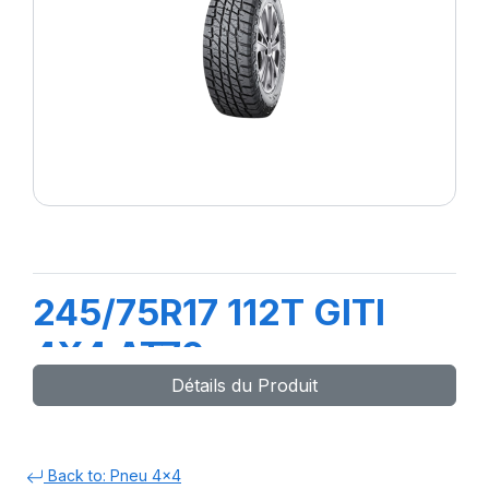
245/75R17 112T GITI
4X4 AT70
Détails du Produit
Back to: Pneu 4x4