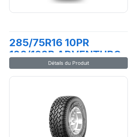
285/75R16 10PR
126/123R ADVENTURO
Détails du Produit
AT3 (OWL)