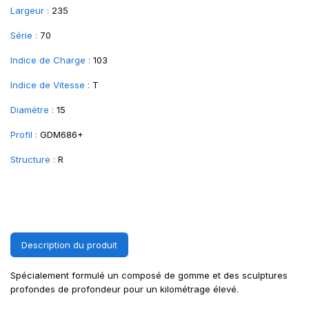
Largeur :
235
Série :
70
Indice de Charge :
103
Indice de Vitesse :
T
Diamètre :
15
Profil :
GDM686+
Structure :
R
Description du produit
Spécialement formulé un composé de gomme et des sculptures
profondes de profondeur pour un kilométrage élevé.