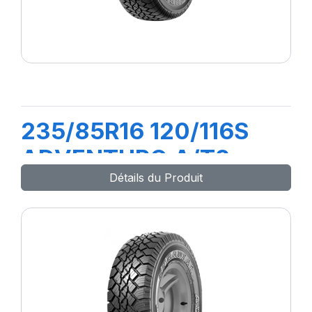
235/85R16 120/116S
ADVENTURO A/T2
Détails du Produit