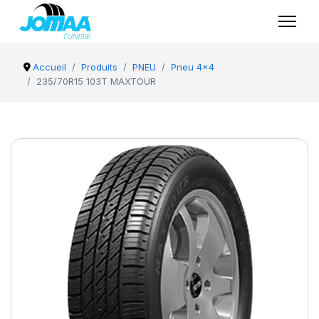
Accueil
Produits
PNEU
Pneu 4x4
235/70R15 103T MAXTOUR