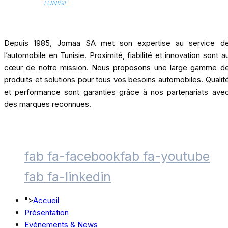
Depuis 1985, Jomaa SA met son expertise au service d
l’automobile en Tunisie. Proximité, fiabilité et innovation sont a
cœur de notre mission. Nous proposons une large gamme d
produits et solutions pour tous vos besoins automobiles. Qualit
et performance sont garanties grâce à nos partenariats ave
des marques reconnues.
fab fa-facebook
fab fa-youtube
fab fa-linkedin
">
Accueil
Présentation
Evénements & News