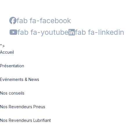
fab fa-facebook
fab fa-youtube
fab fa-linkedin
">
Accueil
Présentation
Evénements & News
Nos conseils
Nos Revendeurs Pneus
Nos Revendeurs Lubrifiant