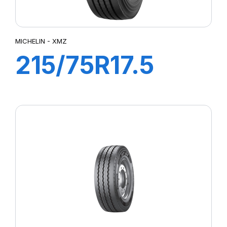
MICHELIN - XMZ
215/75R17.5
XMZ 126/124M