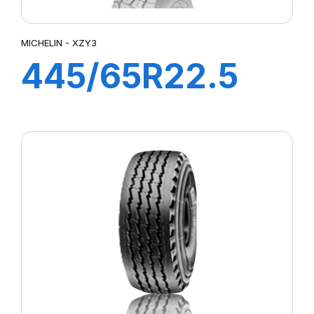
MICHELIN - XZY3
445/65R22.5
XZY3 TL 169K