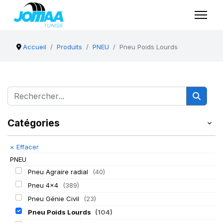
Accueil
Produits
PNEU
Pneu Poids Lourds
Catégories
×
Effacer
PNEU
Pneu Agraire radial
(40)
Pneu 4x4
(389)
Pneu Génie Civil
(23)
Pneu Poids Lourds
(104)