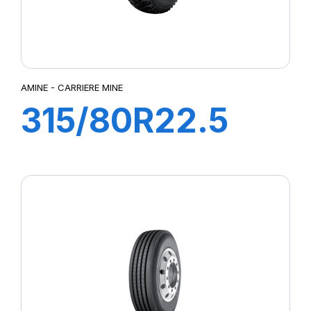
AMINE - CARRIERE MINE
315/80R22.5
CARRIERE MINE
D 156/150K