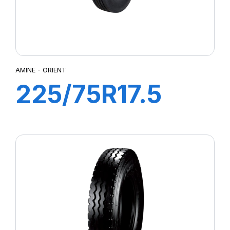
AMINE - ORIENT
225/75R17.5
ORIENT TL
129/127M