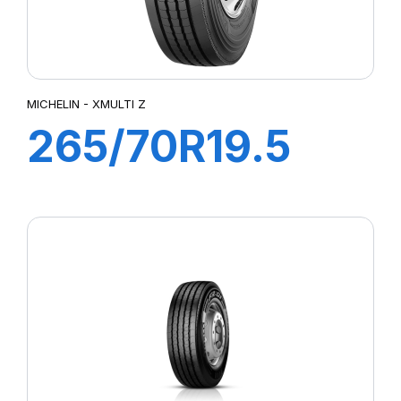
MICHELIN - XMULTI Z
265/70R19.5
XMZ 140/138M