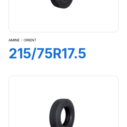
AMINE - ORIENT
215/75R17.5
ORIENT TL
128/126M