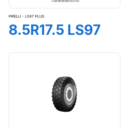
PIRELLI - LS97 PLUS
8.5R17.5 LS97
PLUS TL
121/120M