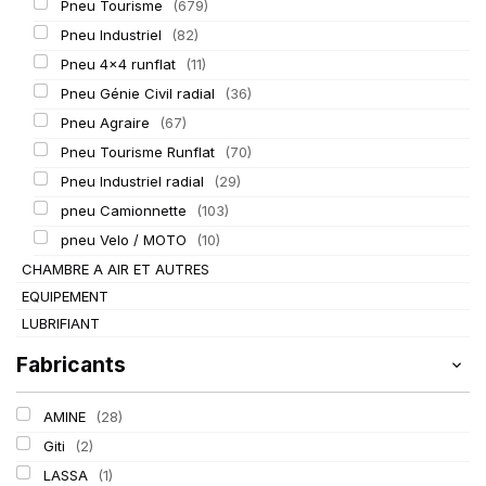
Pneu Tourisme
(679)
Pneu Industriel
(82)
Pneu 4x4 runflat
(11)
Pneu Génie Civil radial
(36)
Pneu Agraire
(67)
Pneu Tourisme Runflat
(70)
Pneu Industriel radial
(29)
pneu Camionnette
(103)
pneu Velo / MOTO
(10)
CHAMBRE A AIR ET AUTRES
EQUIPEMENT
LUBRIFIANT
Fabricants
AMINE
(28)
Giti
(2)
LASSA
(1)