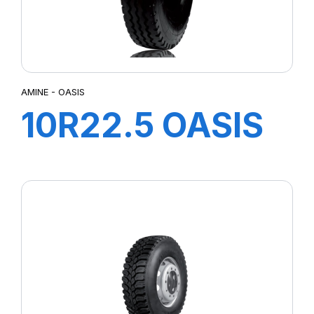
AMINE - OASIS
10R22.5 OASIS
TL 142/144L