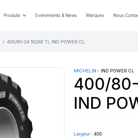
Produits
Evénements & News
Marques
Nous Conta
l
400/80-24 162A8 TL IND POWER CL
MICHELIN
- IND POWER CL
400/80-
IND PO
Largeur :
400