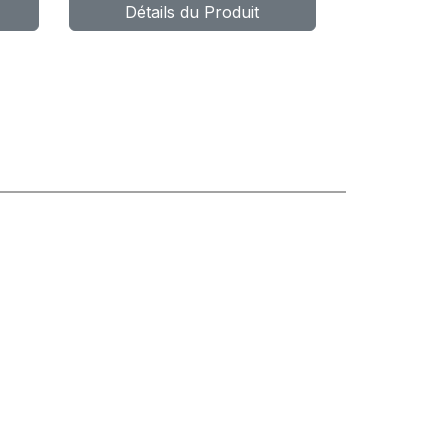
Détails du Produit
POWER CL