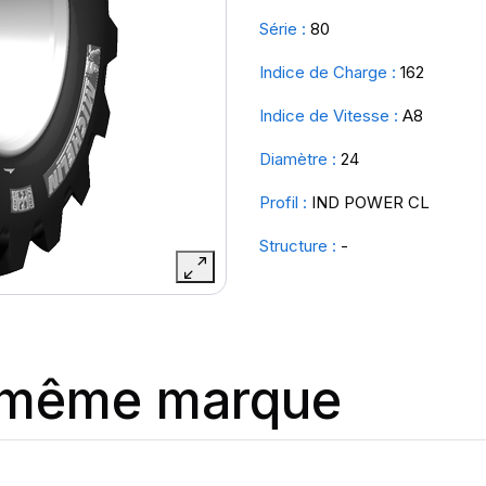
Série :
80
Indice de Charge :
162
Indice de Vitesse :
A8
Diamètre :
24
Profil :
IND POWER CL
Structure :
-
a même marque