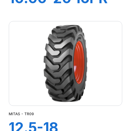
TT NB38 (M-I)
MITAS - TR09
12.5-18