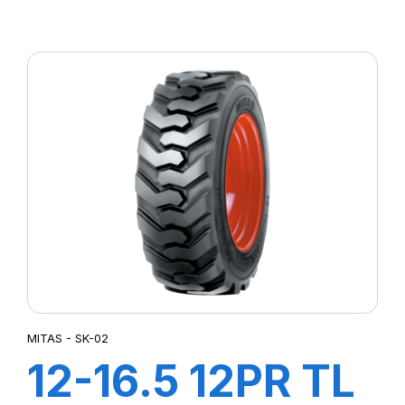
MPT-03 (M-I)
MITAS - SK-02
12-16.5 12PR TL