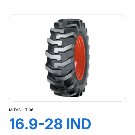
TL TG-02 (M-I)
MITAS - TI06
16.9-28 IND