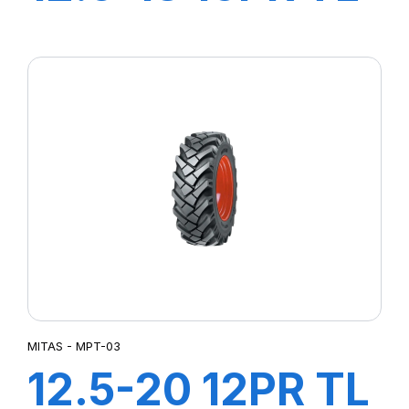
MPT-03 (M-I)
MITAS - MPT-03
12.5-20 12PR TL