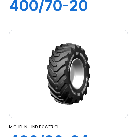
400/70-20
149A8 POWER
CL
MICHELIN - IND POWER CL