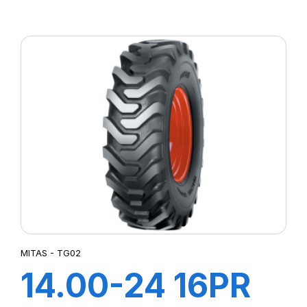
144A3 SK-02
MITAS - TG02
14.00-24 16PR