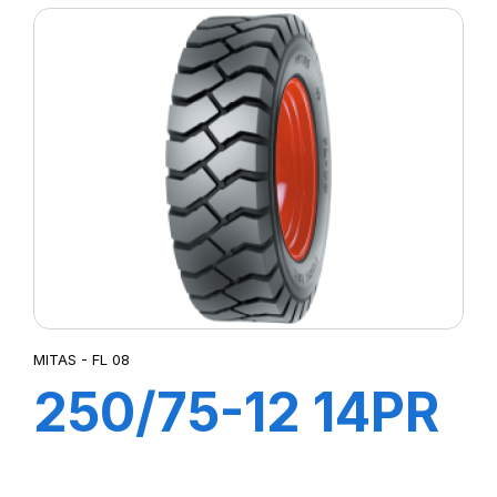
MITAS - FL 08
250/75-12 14PR
TT FL 08