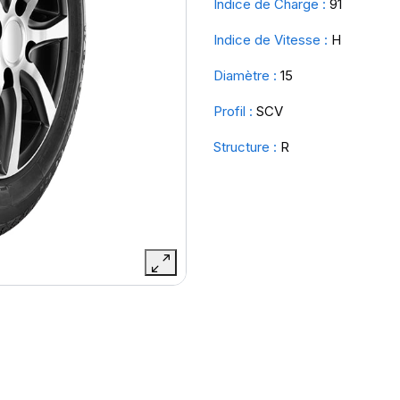
Indice de Charge :
91
Indice de Vitesse :
H
Diamètre :
15
Profil :
SCV
Structure :
R