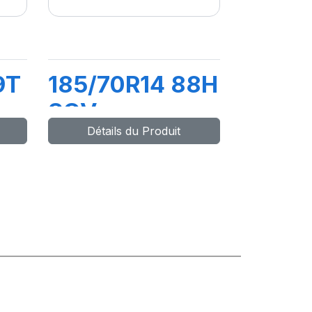
9T
185/70R14 88H
SCV
Détails du Produit