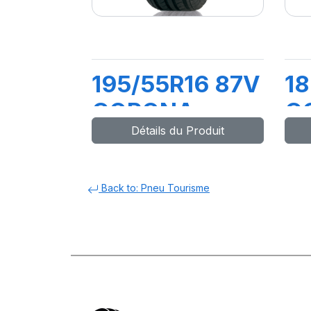
195/55R16 87V
18
CORONA
C
Détails du Produit
Back to: Pneu Tourisme