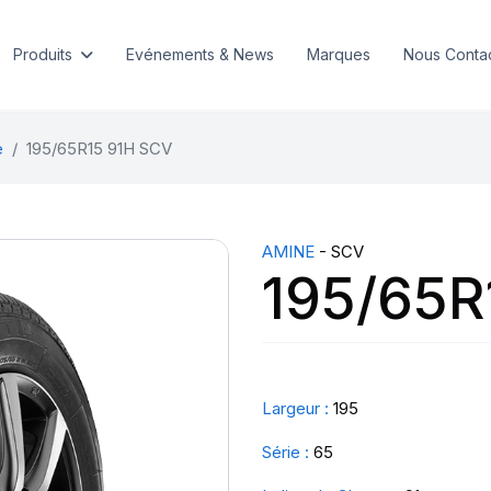
Produits
Evénements & News
Marques
Nous Conta
e
195/65R15 91H SCV
AMINE
- SCV
195/65R
Largeur :
195
Série :
65