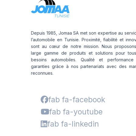
Depuis 1985, Jomaa SA met son expertise au servi
l’automobile en Tunisie. Proximité, fiabilité et inno
sont au cœur de notre mission. Nous proposon
large gamme de produits et solutions pour tou
besoins automobiles. Qualité et performance
garanties grâce à nos partenariats avec des ma
reconnues.
fab fa-facebook
fab fa-youtube
fab fa-linkedin