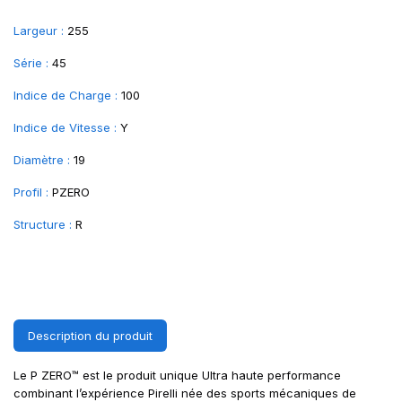
Largeur :
255
Série :
45
Indice de Charge :
100
Indice de Vitesse :
Y
Diamètre :
19
Profil :
PZERO
Structure :
R
Description du produit
Le P ZERO™ est le produit unique Ultra haute performance
combinant l’expérience Pirelli née des sports mécaniques de