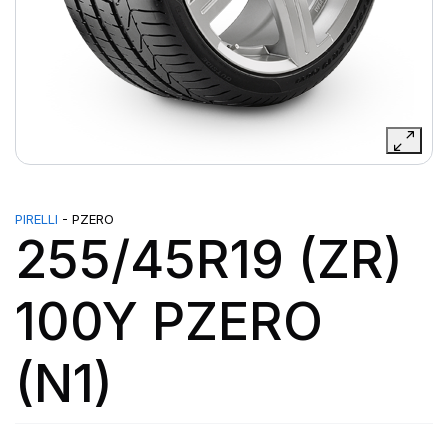
PIRELLI
- PZERO
255/45R19 (ZR)
100Y PZERO
(N1)