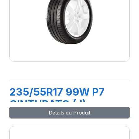
235/55R17 99W P7
CINTURATO (J)
Détails du Produit