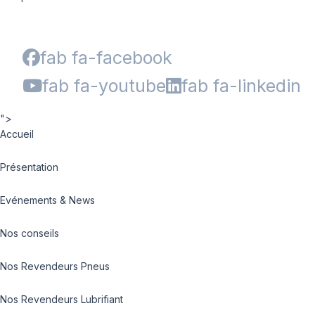
fab fa-facebook
fab fa-youtube
fab fa-linkedin
">
Accueil
Présentation
Evénements & News
Nos conseils
Nos Revendeurs Pneus
Nos Revendeurs Lubrifiant