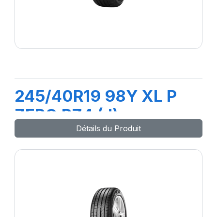
245/40R19 98Y XL P
ZERO PZ4 (J) ncs
Détails du Produit