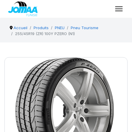
Accueil
Produits
PNEU
Pneu Tourisme
255/45R19 (ZR) 100Y PZERO (N1)