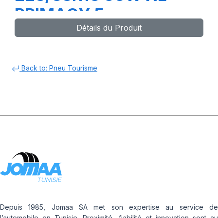
PRIMACY 5
Détails du Produit
Back to: Pneu Tourisme
Depuis 1985, Jomaa SA met son expertise au service de
l’automobile en Tunisie. Proximité, fiabilité et innovation sont au