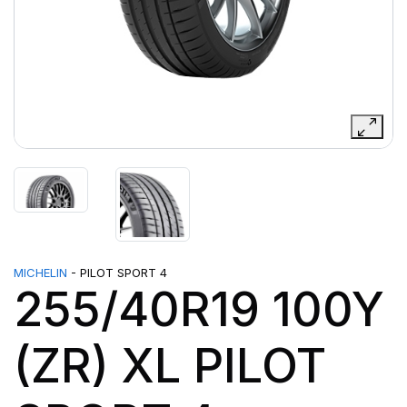
MICHELIN
- PILOT SPORT 4
255/40R19 100Y
(ZR) XL PILOT