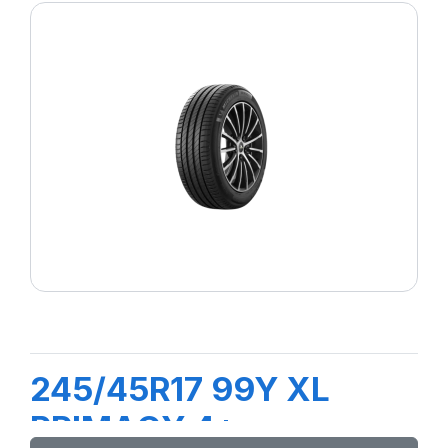
245/45R17 99Y XL
PRIMACY 4+