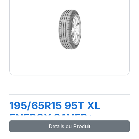
195/65R15 95T XL
ENERGY SAVER+
Détails du Produit