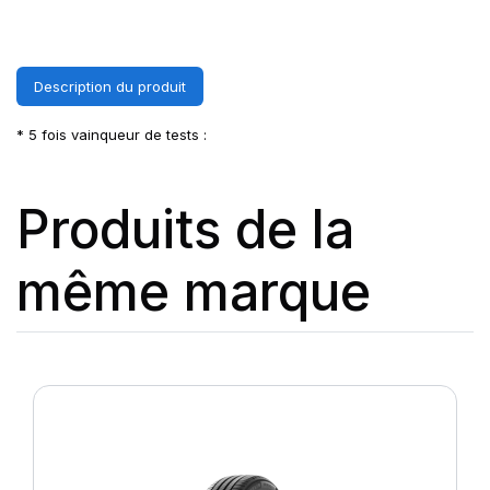
Description du produit
* 5 fois vainqueur de tests :
Produits de la
même marque