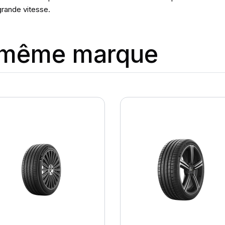
grande vitesse.
a même marque