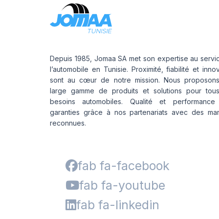
Depuis 1985, Jomaa SA met son expertise au servi
l’automobile en Tunisie. Proximité, fiabilité et inno
sont au cœur de notre mission. Nous proposon
large gamme de produits et solutions pour tou
besoins automobiles. Qualité et performance
garanties grâce à nos partenariats avec des ma
reconnues.
fab fa-facebook
fab fa-youtube
fab fa-linkedin