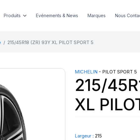
Produits
Evénements & News
Marques
Nous Conta
e
215/45R18 (ZR) 93Y XL PILOT SPORT 5
MICHELIN
- PILOT SPORT 5
215/45R
XL PILO
Largeur :
215