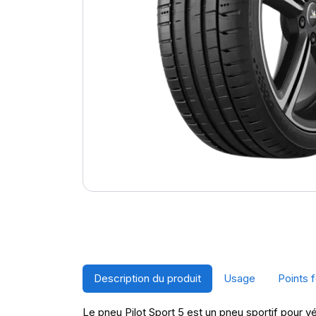
Description du produit
Usage
Points f
Le pneu Pilot Sport 5 est un pneu sportif pour vé