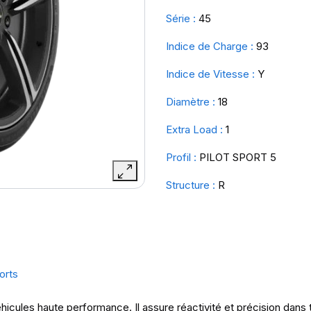
Série :
45
Indice de Charge :
93
Indice de Vitesse :
Y
Diamètre :
18
Extra Load :
1
Profil :
PILOT SPORT 5
Structure :
R
orts
hicules haute performance. Il assure réactivité et précision dans 