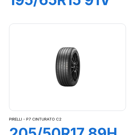
P1 CINTURATO
PIRELLI - P7 CINTURATO C2
205/50R17 89H