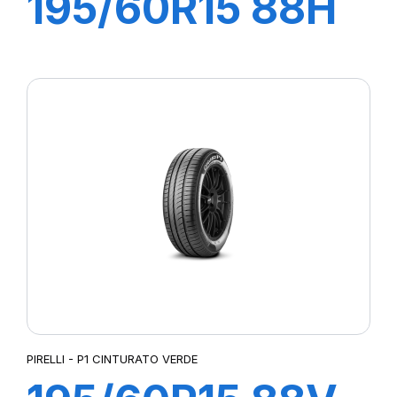
195/60R15 88H
P1 CINTURATO
VERDE
PIRELLI - P1 CINTURATO VERDE