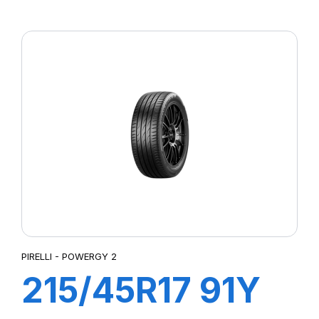
XL POWERGY
PIRELLI - POWERGY 2
215/45R17 91Y