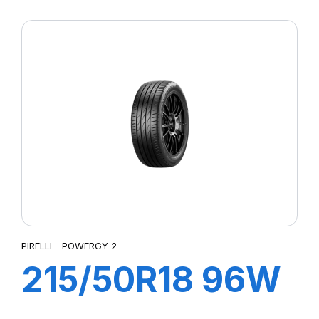
XL POWERGY 2
PIRELLI - POWERGY 2
215/50R18 96W