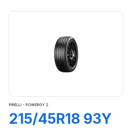
XL POWERGY 2
PIRELLI - POWERGY 2
215/45R18 93Y