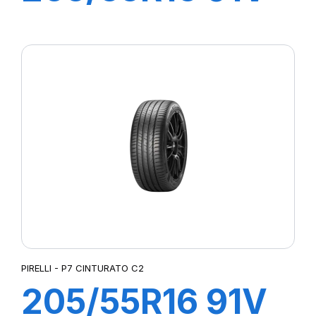
P7 CINTURATO
(*)
PIRELLI - P7 CINTURATO C2
205/55R16 91V