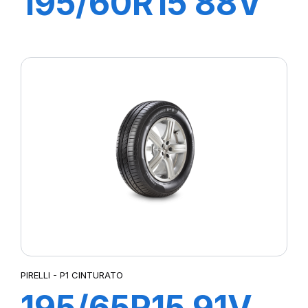
195/60R15 88V
P1 CINTURATO
VERDE
PIRELLI - P1 CINTURATO
195/65R15 91V