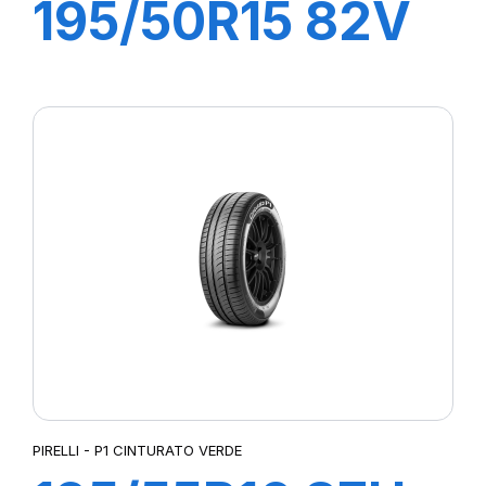
195/50R15 82V
P1 CINTURATO
VERDE
PIRELLI - P1 CINTURATO VERDE