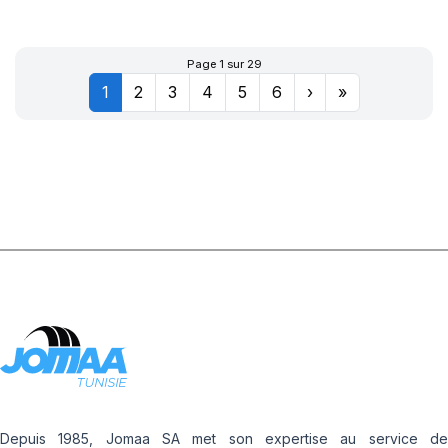
XL POWERGY 2
Page 1 sur 29
1
2
3
4
5
6
›
»
Depuis 1985, Jomaa SA met son expertise au service de