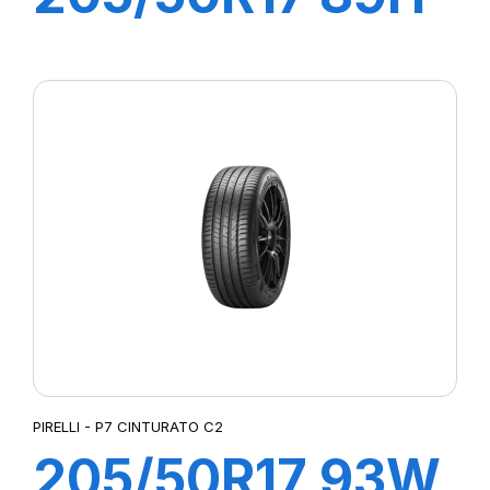
P7 CINTURATO
C2
PIRELLI - P7 CINTURATO C2
205/50R17 93W