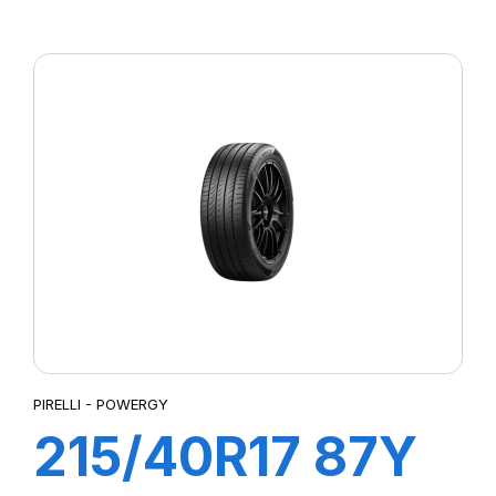
P7 CINTURATO
PIRELLI - POWERGY
215/40R17 87Y