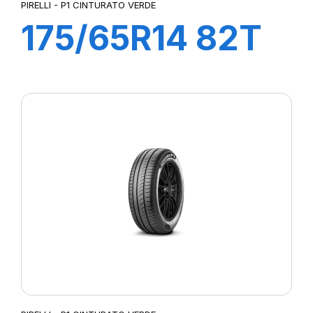
PIRELLI - P1 CINTURATO VERDE
175/65R14 82T
P1cintVerde