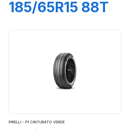
185/65R15 88T
P1 CINTURATO
VERDE
PIRELLI - P1 CINTURATO VERDE