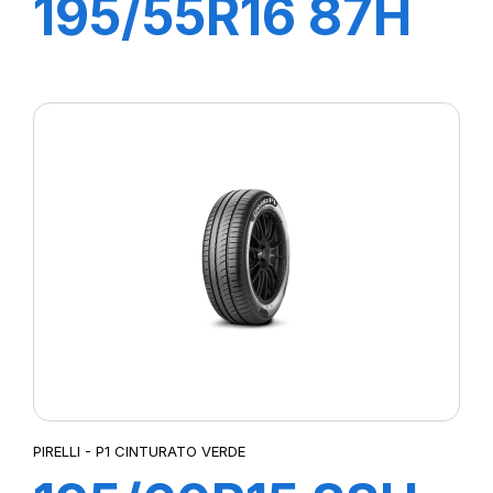
195/55R16 87H
P1 CINTURATO
VERDE
PIRELLI - P1 CINTURATO VERDE