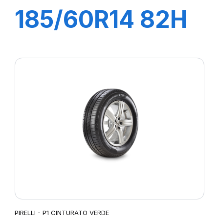
185/60R14 82H
P1 CINTURATO
VERDE
PIRELLI - P1 CINTURATO VERDE