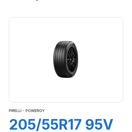
P7 CINTURATO
2
PIRELLI - POWERGY
205/55R17 95V