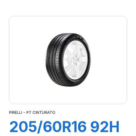
XL POWERGY
PIRELLI - P7 CINTURATO
205/60R16 92H