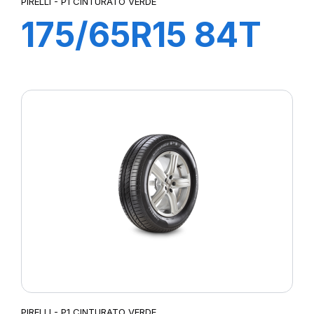
PIRELLI - P1 CINTURATO VERDE
175/65R15 84T
P1 CINTURATO
VERDE
PIRELLI - P1 CINTURATO VERDE