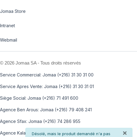
Jomaa Store
Intranet
Webmail
©
2026 Jomaa SA - Tous droits réservés
Service Commercial: Jomaa (+216) 31 30 31 00
Service Apres Vente: Jomaa (+216) 31 30 31 01
Siège Social: Jomaa (+216) 71 491 600
Agence Ben Arous: Jomaa (+216) 79 408 241
Agence Sfax: Jomaa (+216) 74 286 955
×
Agence Kalaa: Jomaa (+216) 73 812 100
info
Désolé, mais le produit demandé n'a pas