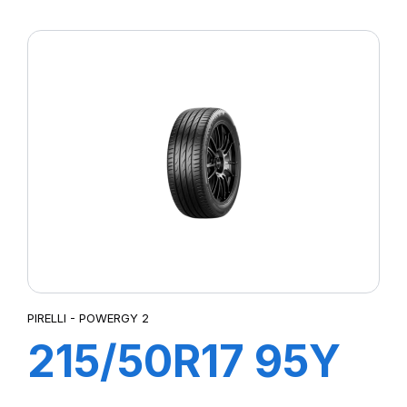
XL POWERGY 2
PIRELLI - POWERGY 2
215/50R17 95Y