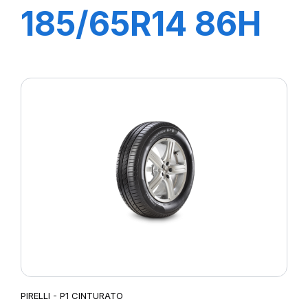
185/65R14 86H
P1 CINTURATO
VERDE
PIRELLI - P1 CINTURATO