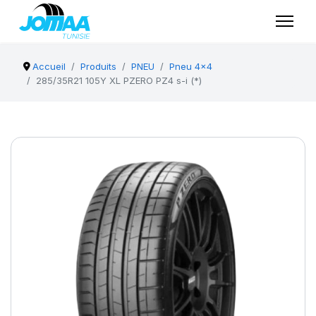
Accueil
Produits
PNEU
Pneu 4x4
285/35R21 105Y XL PZERO PZ4 s-i (*)