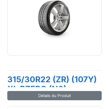
315/30R22 (ZR) (107Y)
XL PZERO (N0)
Détails du Produit