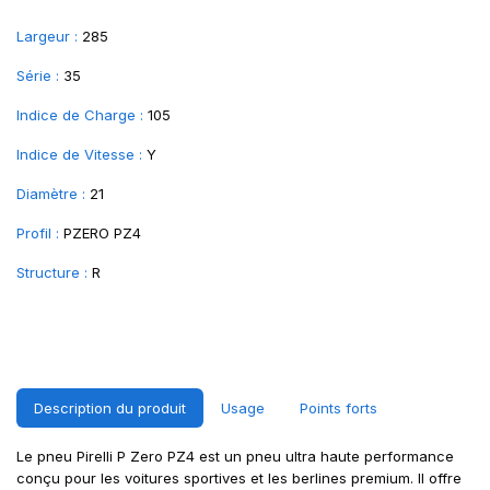
Largeur :
285
Série :
35
Indice de Charge :
105
Indice de Vitesse :
Y
Diamètre :
21
Profil :
PZERO PZ4
Structure :
R
Description du produit
Usage
Points forts
Le pneu Pirelli P Zero PZ4 est un pneu ultra haute performance
conçu pour les voitures sportives et les berlines premium. Il offre