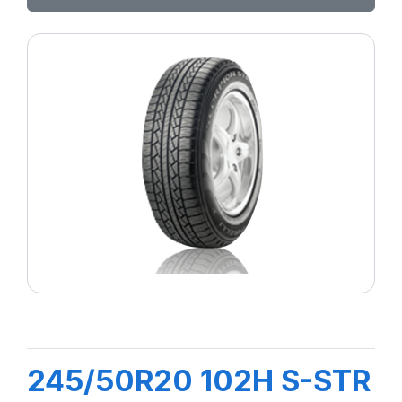
245/50R20 102H S-STR