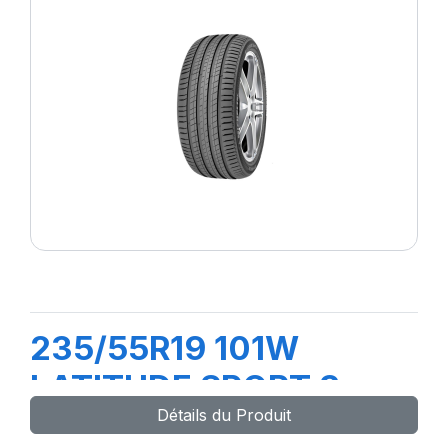
235/55R19 101W
LATITUDE SPORT 3
Détails du Produit
(AO)