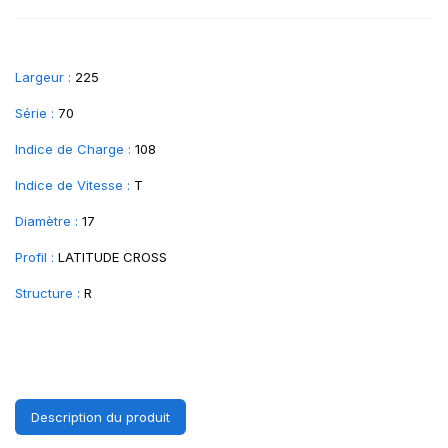
Largeur :
225
Série :
70
Indice de Charge :
108
Indice de Vitesse :
T
Diamètre :
17
Profil :
LATITUDE CROSS
Structure :
R
Description du produit