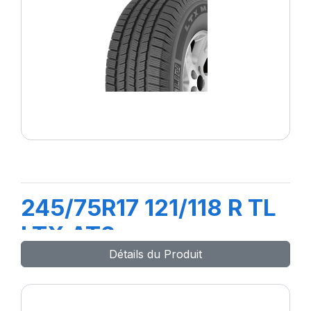
245/75R17 121/118 R TL
LTX AT2
Détails du Produit