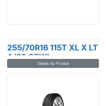
255/70R16 115T XL X LT
A/S2 ORWL
Détails du Produit