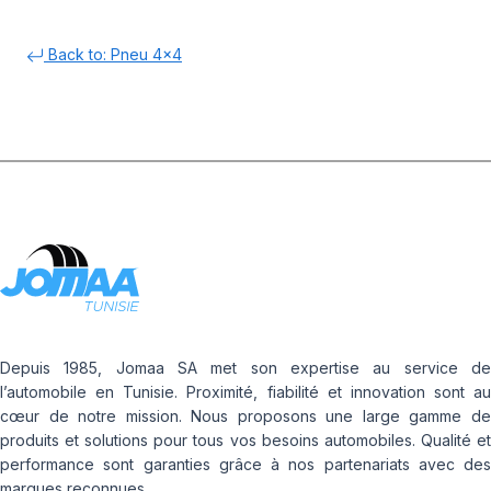
Back to: Pneu 4x4
Depuis 1985, Jomaa SA met son expertise au service de
l’automobile en Tunisie. Proximité, fiabilité et innovation sont au
cœur de notre mission. Nous proposons une large gamme de
produits et solutions pour tous vos besoins automobiles. Qualité et
performance sont garanties grâce à nos partenariats avec des
marques reconnues.