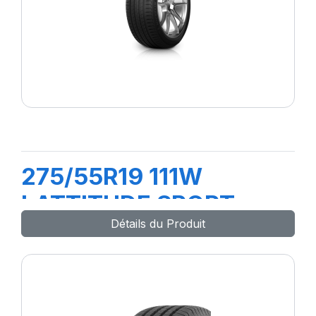
275/55R19 111W
LATTITUDE SPORT
Détails du Produit
(MO)