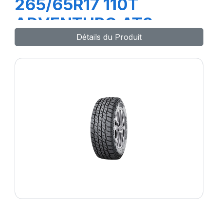
265/65R17 110T
ADVENTURO AT3
Détails du Produit