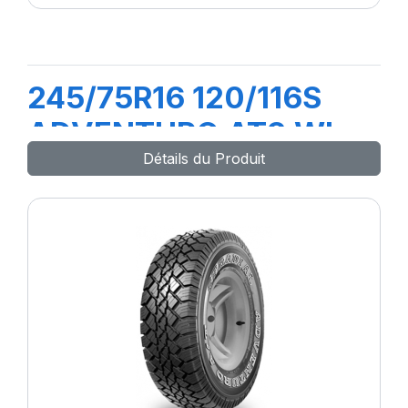
245/75R16 120/116S
ADVENTURO AT3 WL
Détails du Produit