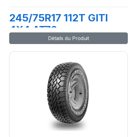
245/75R17 112T GITI
4X4 AT70
Détails du Produit