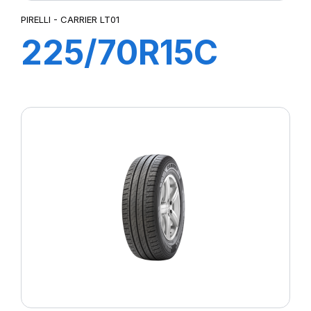
PIRELLI - CARRIER LT01
225/70R15C
112R CARRIER
LT01