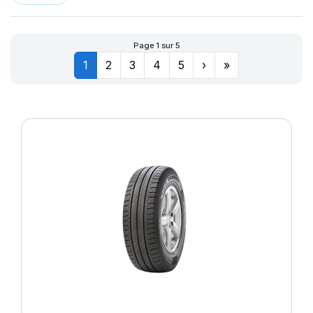
Page 1 sur 5
1
2
3
4
5
›
»