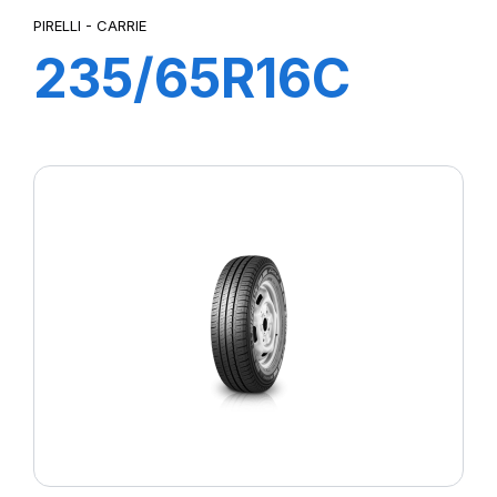
PIRELLI - CARRIE
235/65R16C
115R CARRIE