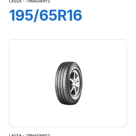
LASSA - TRNASWAY2
195/65R16
104/102T
TRANSWAY2
LASSA - TRNASWAY2