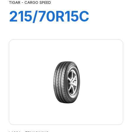
TIGAR - CARGO SPEED
215/70R15C
109/107S
CARGO SPEED