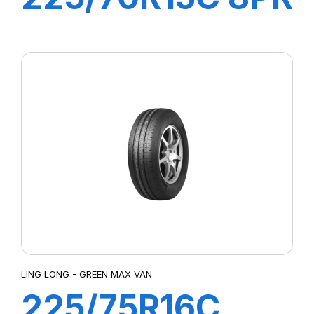
112/110R GREEN-
MAX VAN
LING LONG - GREEN MAX VAN
225/75R16C