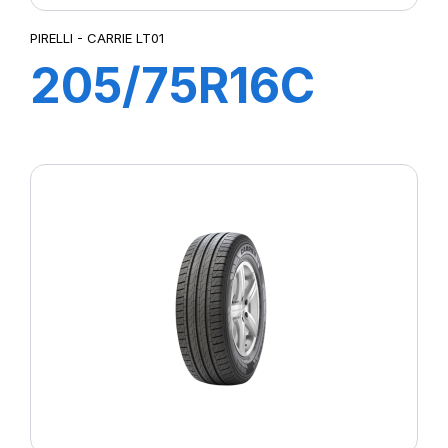
PIRELLI - CARRIE LT01
205/75R16C
110R CARRIE
LT01