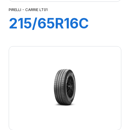
PIRELLI - CARRIE LT01
215/65R16C
109T CARRIE
LT01