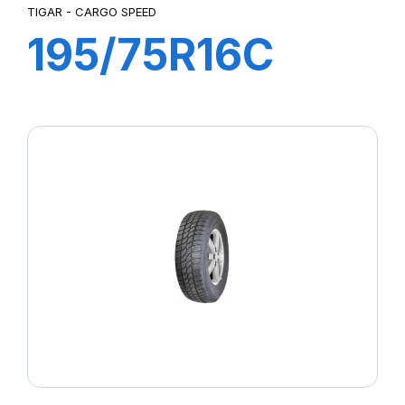
TIGAR - CARGO SPEED
195/75R16C
107/105R
CARGO SPEED