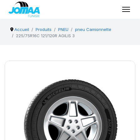
Accueil
Produits
PNEU
pneu Camionnette
225/75R16C 121/120R AGILIS 3