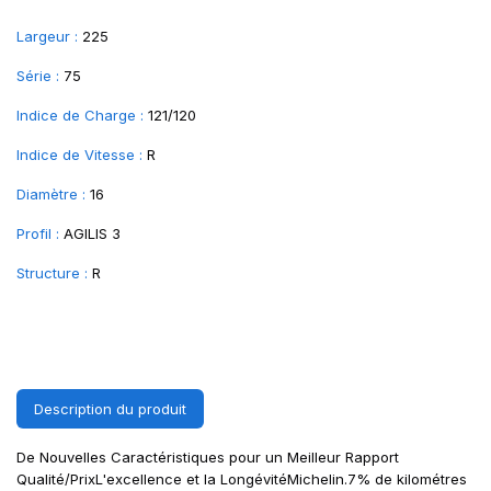
Largeur :
225
Série :
75
Indice de Charge :
121/120
Indice de Vitesse :
R
Diamètre :
16
Profil :
AGILIS 3
Structure :
R
Description du produit
De Nouvelles Caractéristiques pour un Meilleur Rapport
Qualité/PrixL'excellence et la LongévitéMichelin.7% de kilométres