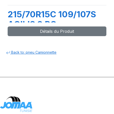
215/70R15C 109/107S
AGILIS 3 RC
Détails du Produit
Back to: pneu Camionnette