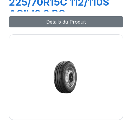
225/70R15C 112/110S
AGILIS 3 RC
Détails du Produit