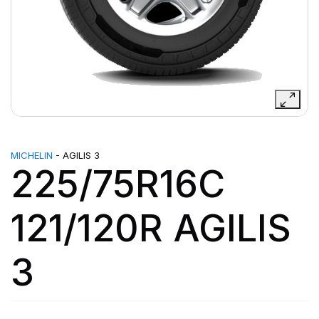
MICHELIN
- AGILIS 3
225/75R16C
121/120R AGILIS
3