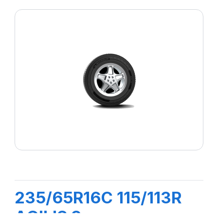
235/65R16C 115/113R
AGILIS 3