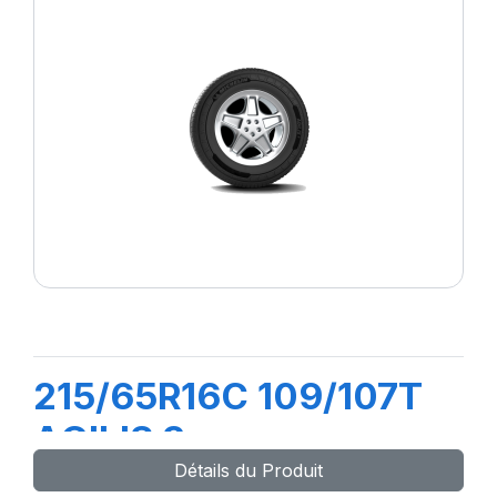
215/65R16C 109/107T
AGILIS 3
Détails du Produit