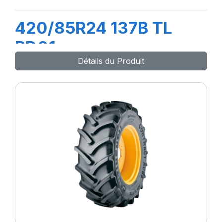
420/85R24 137B TL
RD01
Détails du Produit