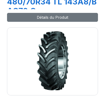
480/70R34 TL 143A8/B
AC70 G
Détails du Produit