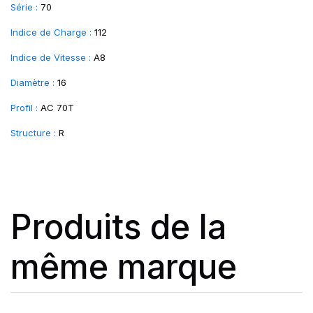
Série :
70
Indice de Charge :
112
Indice de Vitesse :
A8
Diamètre :
16
Profil :
AC 70T
Structure :
R
Produits de la
même marque