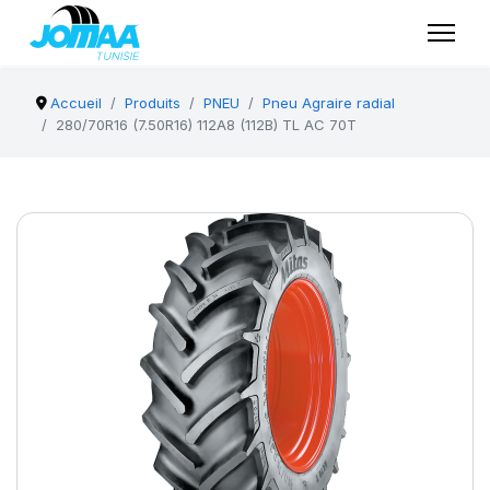
Accueil
Produits
PNEU
Pneu Agraire radial
280/70R16 (7.50R16) 112A8 (112B) TL AC 70T