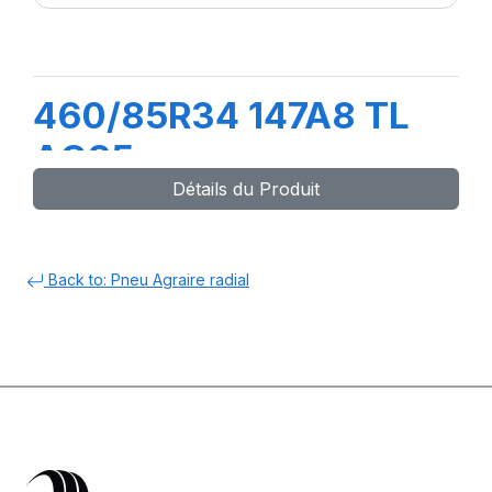
460/85R34 147A8 TL
AC85
Détails du Produit
Back to: Pneu Agraire radial