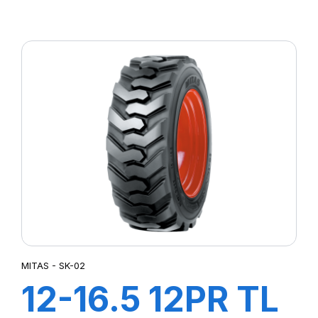
MPT-03 (M-I)
MITAS - SK-02
12-16.5 12PR TL