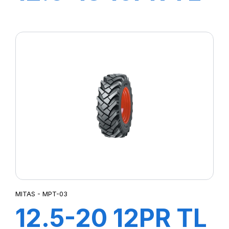
MPT-03 (M-I)
MITAS - MPT-03
12.5-20 12PR TL