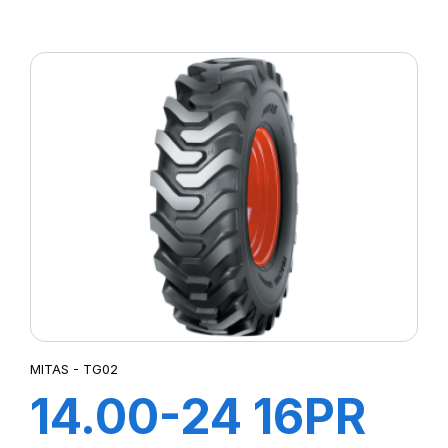
144A3 SK-02
MITAS - TG02
14.00-24 16PR