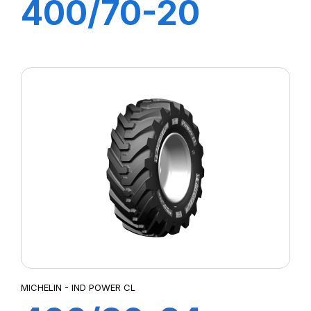
400/70-20
149A8 POWER
CL
MICHELIN - IND POWER CL