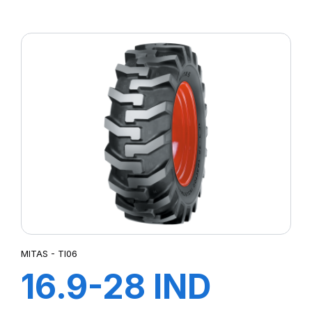
TL TG-02 (M-I)
MITAS - TI06
16.9-28 IND