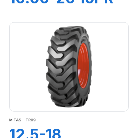
TT NB38 (M-I)
MITAS - TR09
12.5-18