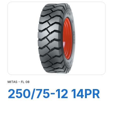
MITAS - FL 08
250/75-12 14PR
TT FL 08