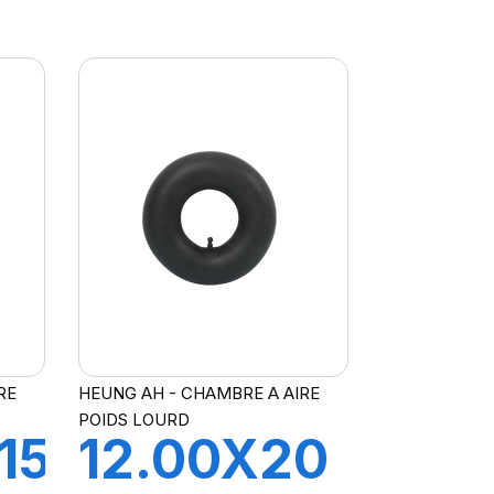
A21 FLAP
RE
HEUNG AH - CHAMBRE A AIRE
POIDS LOURD
15.3
12.00X20