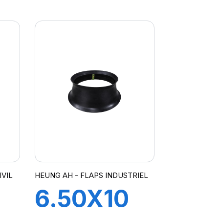
TR300
R
IVIL
HEUNG AH - FLAPS INDUSTRIEL
6.50X10