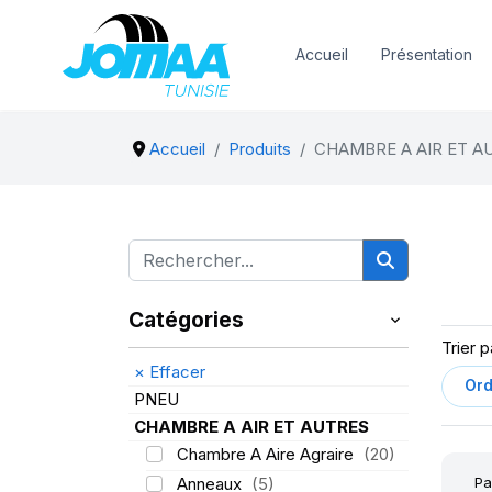
Accueil
Présentation
Accueil
Produits
CHAMBRE A AIR ET A
Catégories
Trier p
×
Effacer
PNEU
CHAMBRE A AIR ET AUTRES
Chambre A Aire Agraire
(20)
Pa
Anneaux
(5)