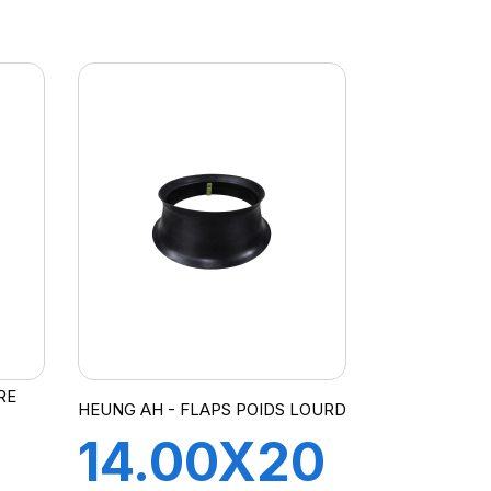
TRJ1175C
RE
HEUNG AH - FLAPS POIDS LOURD
14.00X20