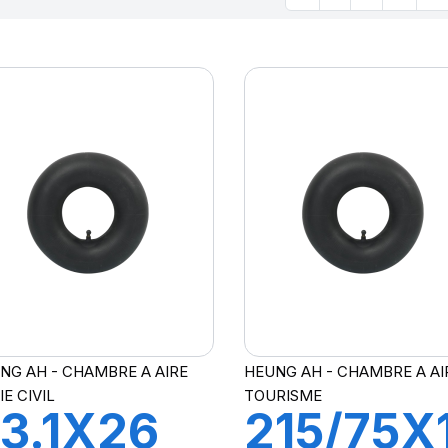
NG AH - CHAMBRE A AIRE
HEUNG AH - CHAMBRE A AI
IE CIVIL
TOURISME
3.1X26
215/75X