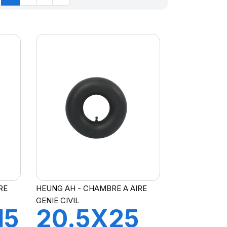
RE
HEUNG AH - CHAMBRE A AIRE
GENIE CIVIL
15
20.5X25