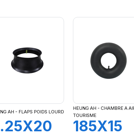
RJ1175C
TR218A
HEUNG AH - CHAMBRE A AI
NG AH - FLAPS POIDS LOURD
TOURISME
.25X20
185X15