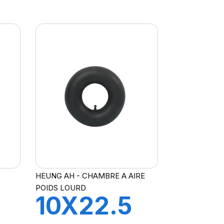
V3-06-6
HEUNG AH - CHAMBRE A AIRE
POIDS LOURD
10X22.5