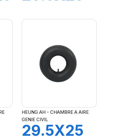
TRJ1175C
RE
HEUNG AH - CHAMBRE A AIRE
GENIE CIVIL
29.5X25