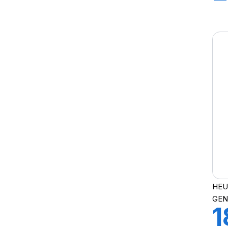
T
HEU
GEN
1