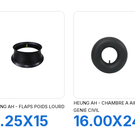
21 FLAP
A21 FLA
HEUNG AH - CHAMBRE A AI
NG AH - FLAPS POIDS LOURD
GENIE CIVIL
.25X15
16.00X2