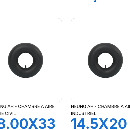
R218A
TR13
NG AH - CHAMBRE A AIRE
HEUNG AH - CHAMBRE A AI
IE CIVIL
INDUSTRIEL
8.00X33
14.5X20