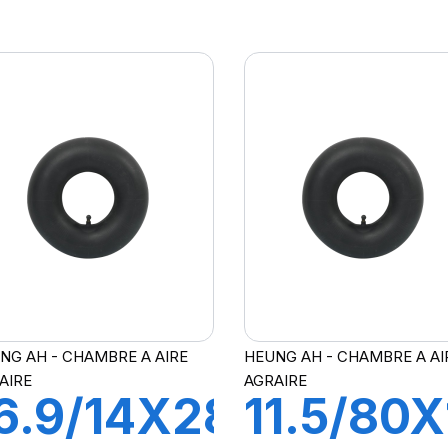
21 FLAP
TR15
NG AH - CHAMBRE A AIRE
HEUNG AH - CHAMBRE A AI
AIRE
AGRAIRE
6.9/14X28
11.5/80X