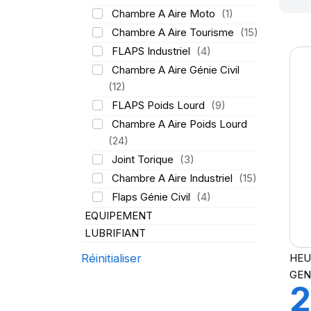
Chambre A Aire Moto
(1)
Chambre A Aire Tourisme
(15)
FLAPS Industriel
(4)
Chambre A Aire Génie Civil
(12)
FLAPS Poids Lourd
(9)
Chambre A Aire Poids Lourd
(24)
Joint Torique
(3)
Chambre A Aire Industriel
(15)
Flaps Génie Civil
(4)
EQUIPEMENT
LUBRIFIANT
HEU
Réinitialiser
GEN
2