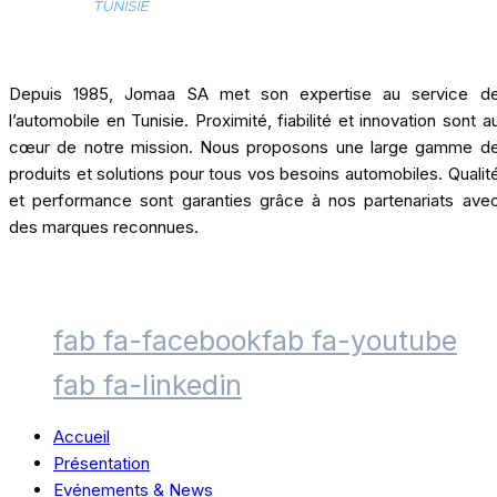
Depuis 1985, Jomaa SA met son expertise au service d
l’automobile en Tunisie. Proximité, fiabilité et innovation sont a
cœur de notre mission. Nous proposons une large gamme d
produits et solutions pour tous vos besoins automobiles. Qualit
et performance sont garanties grâce à nos partenariats ave
des marques reconnues.
fab fa-facebook
fab fa-youtube
fab fa-linkedin
Accueil
Présentation
Evénements & News