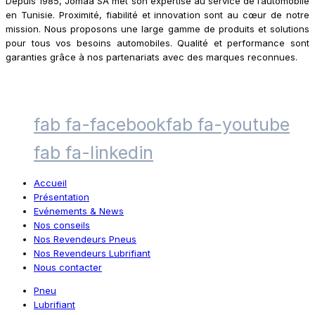
Depuis 1985, Jomaa SA met son expertise au service de l’automobile
en Tunisie. Proximité, fiabilité et innovation sont au cœur de notre
mission. Nous proposons une large gamme de produits et solutions
pour tous vos besoins automobiles. Qualité et performance sont
garanties grâce à nos partenariats avec des marques reconnues.
fab fa-facebook
fab fa-youtube
fab fa-linkedin
Accueil
Présentation
Evénements & News
Nos conseils
Nos Revendeurs Pneus
Nos Revendeurs Lubrifiant
Nous contacter
Pneu
Lubrifiant