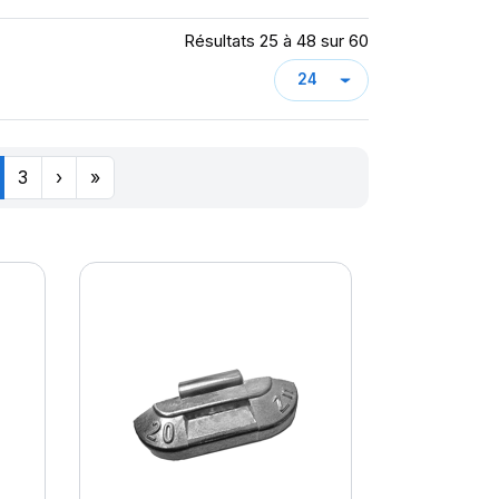
Résultats 25 à 48 sur 60
3
›
»