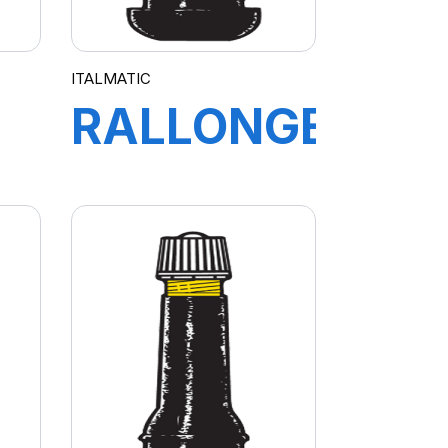
ITALMATIC
RALLONGE
180 MM