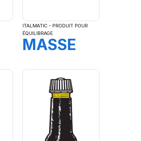
ITALMATIC - PRODUIT POUR
ÉQUILIBRAGE
MASSE
STANDARD
35 GR.