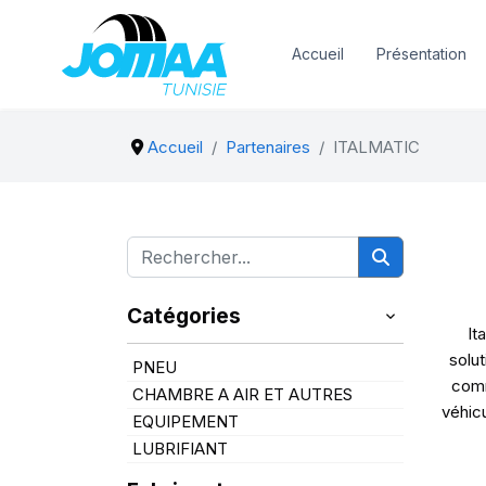
Accueil
Présentation
Accueil
Partenaires
ITALMATIC
Catégories
It
solu
PNEU
comm
CHAMBRE A AIR ET AUTRES
véhicu
EQUIPEMENT
LUBRIFIANT