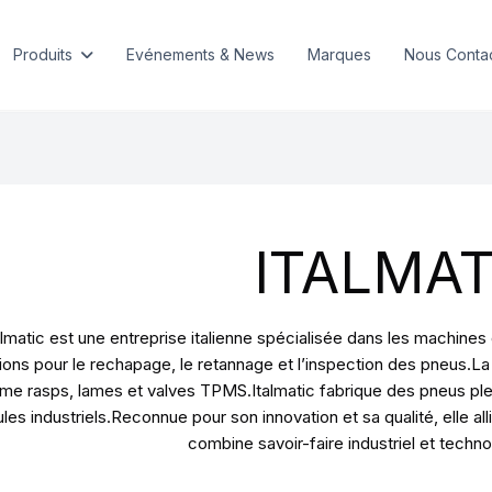
Produits
Evénements & News
Marques
Nous Conta
ITALMAT
almatic est une entreprise italienne spécialisée dans les machine
tions pour le rechapage, le retannage et l’inspection des pneus
e rasps, lames et valves TPMS.Italmatic fabrique des pneus plein
les industriels.Reconnue pour son innovation et sa qualité, elle all
combine savoir-faire industriel et techno