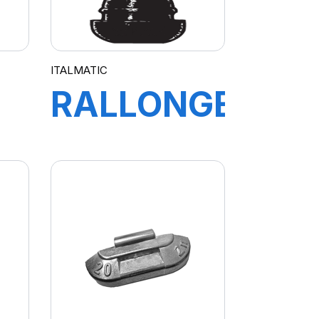
ITALMATIC
RALLONGE
140 MM