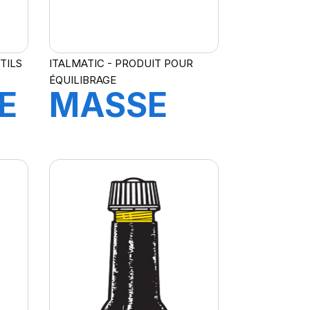
TILS
ITALMATIC - PRODUIT POUR
ÉQUILIBRAGE
E
MASSE
GE
ADH 60
GR4X5+4X10