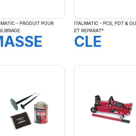
LMATIC - PRODUIT POUR
ITALMATIC - PCS, PDT & OU
ILIBRAGE
ET REPARAT°
MASSE
CLE
STANDARD
INTERIE
0 GR.