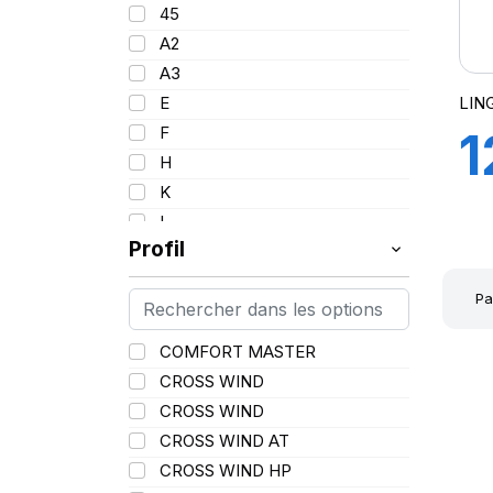
95
45
17.5
96
A2
18
97
A3
19
98
LIN
E
20
99
F
1
21
100
H
22.5
101
K
1
25
102
L
102/100
Profil
M
L
103
N
Pa
104
P
104/102
Q
COMFORT MASTER
105
R
CROSS WIND
106
S
CROSS WIND
106/104
T
CROSS WIND AT
107
V
CROSS WIND HP
107/103
W