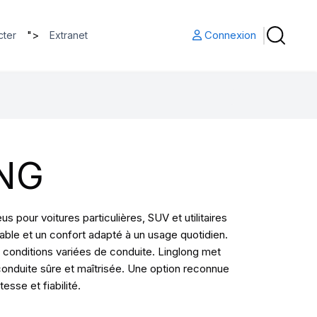
">
Connexion
cter
Extranet
NG
pour voitures particulières, SUV et utilitaires
ble et un confort adapté à un usage quotidien.
conditions variées de conduite. Linglong met
conduite sûre et maîtrisée. Une option reconnue
sse et fiabilité.