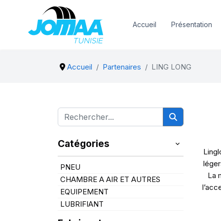
Accueil
Présentation
Accueil
Partenaires
LING LONG
Catégories
Lingl
léger
PNEU
La 
CHAMBRE A AIR ET AUTRES
l’acc
EQUIPEMENT
LUBRIFIANT